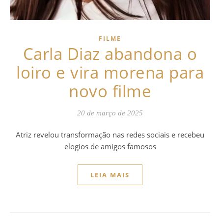
FILME
Carla Diaz abandona o
loiro e vira morena para
novo filme
20 de março de 2025
Atriz revelou transformação nas redes sociais e recebeu
elogios de amigos famosos
LEIA MAIS