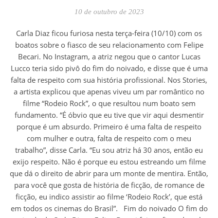
10 de outubro de 2023
Carla Diaz ficou furiosa nesta terça-feira (10/10) com os
boatos sobre o fiasco de seu relacionamento com Felipe
Becari. No Instagram, a atriz negou que o cantor Lucas
Lucco teria sido pivô do fim do noivado, e disse que é uma
falta de respeito com sua história profissional. Nos Stories,
a artista explicou que apenas viveu um par romântico no
filme “Rodeio Rock”, o que resultou num boato sem
fundamento. “É óbvio que eu tive que vir aqui desmentir
porque é um absurdo. Primeiro é uma falta de respeito
com mulher e outra, falta de respeito com o meu
trabalho”, disse Carla. “Eu sou atriz há 30 anos, então eu
exijo respeito. Não é porque eu estou estreando um filme
que dá o direito de abrir para um monte de mentira. Então,
para você que gosta de história de ficção, de romance de
ficção, eu indico assistir ao filme ‘Rodeio Rock’, que está
em todos os cinemas do Brasil”. Fim do noivado O fim do