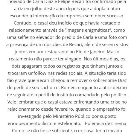
noivado de Carla Diaz e Felipe Becari foi confirmado pela
atriz em julho deste ano, depois que a dupla tentou
esconder a informação da imprensa sem obter sucesso.
Contudo, o casal deu indício de que havia reatado o
relacionamento através de “imagens enigmáticas”, como
uma selfie no elevador do prédio de Carla e uma foto com
a presença de um dos cães de Becari, além de serem vistos
juntos em um restaurante no Rio de Janeiro. Mas o
reatamento não parece ter vingado. Nos últimos dias, os
dois apagaram todos os registros que tinham juntos e
trocaram unfollow nas redes sociais. A situação teria sido
tão grave que Becari chegou a remover o sobrenome Diaz
do perfil de seu cachorro, Romeu, enquanto a atriz deixou
de seguir até o perfil do instituto comandado pelo político.
Vale lembrar que o casal estava enfrentando uma crise no
relacionamento desde fevereiro, quando o empresário foi
investigado pelo Ministério Público por suposto
enriquecimento ilícito e estelionato. Polêmica de cinema
Como se não fosse suficiente, o ex-casal teria trocado