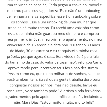
uma caixinha de papelão, Carla pegou a chave do imóvel e
mostrou para seus seguidores: “Esse não é um unboxing
de nenhuma marca específica, esse é um unboxing sobre
os sonhos. Esse é um unboxing de uma mulher que
trabalha há muito tempo. Eu recebi uma caixinha como
essa que minha mãe guardou meu dinheiro e comprou
meu primeiro imóvel, meu primeiro apartamento, no meu
aniversário de 15 anos”, ela detalhou. “Eu tenho 33 anos
de idade, 30 de carreira e eu conquistei a minha casa
própria, porque agora é casa. Esse vídeo não é para falar
do tamanho da casa, do valor da casa, não”, reforçou Carla,
aproveitando para incentivar seus fãs a não desistirem.
“Assim como eu, que tenho milhares de sonhos, sei que
você também tem. Eu sei que a gente trabalha duro para
conquistar nossos sonhos, mas não desiste, tá? Se eu
conquistei, você também pode.” A artista ainda fez vários
agradecimentos pelo apoio da família e dos fãs, incluindo a
mãe, Mara Diaz. “Estou muito, muito, muito feliz”,