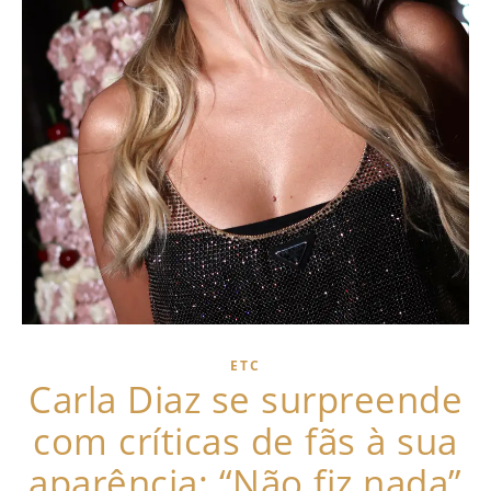
ETC
Carla Diaz se surpreende
com críticas de fãs à sua
aparência: “Não fiz nada”