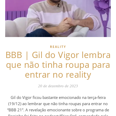
REALITY
BBB | Gil do Vigor lembra
que não tinha roupa para
entrar no reality
20 de dezembro de 2023
Gil do Vigor ficou bastante emocionado na terça-feira
(19/12) ao lembrar que não tinha roupas para entrar no
“BBB 21”. A revelação emocionante sobre o programa de
Boninho foi feita no podcast “Diaz On”, comandado pela