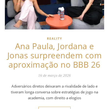
REALITY
Ana Paula, Jordana e
Jonas surpreendem com
aproximação no BBB 26
16 de março de 2026
Adversários diretos deixaram a rivalidade de lado e
tiveram longa conversa sobre estratégias de jogo na
academia, com direito a elogios