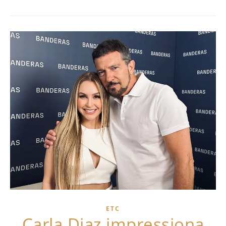
ETC
Carla Diaz impressiona