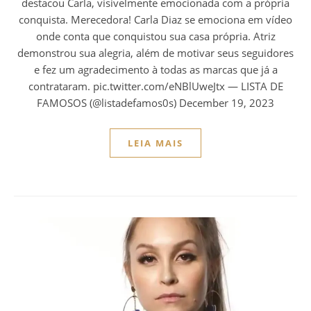
destacou Carla, visivelmente emocionada com a própria
conquista. Merecedora! Carla Diaz se emociona em vídeo
onde conta que conquistou sua casa própria. Atriz
demonstrou sua alegria, além de motivar seus seguidores
e fez um agradecimento à todas as marcas que já a
contrataram. pic.twitter.com/eNBlUweJtx — LISTA DE
FAMOSOS (@listadefamos0s) December 19, 2023
LEIA MAIS