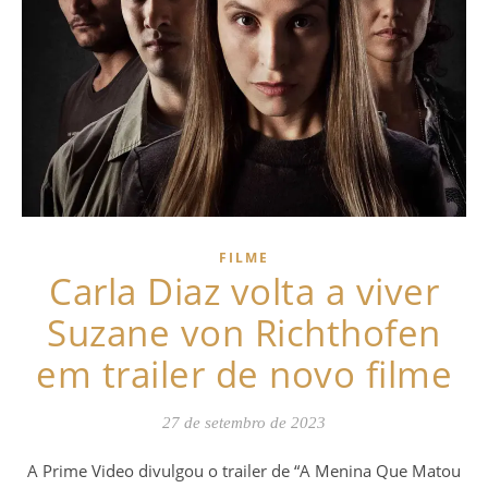
FILME
Carla Diaz volta a viver
Suzane von Richthofen
em trailer de novo filme
27 de setembro de 2023
A Prime Video divulgou o trailer de “A Menina Que Matou