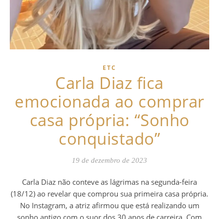
ETC
Carla Diaz fica
emocionada ao comprar
casa própria: “Sonho
conquistado”
19 de dezembro de 2023
Carla Diaz não conteve as lágrimas na segunda-feira
(18/12) ao revelar que comprou sua primeira casa própria.
No Instagram, a atriz afirmou que está realizando um
sonho antigo com o suor dos 30 anos de carreira. Com