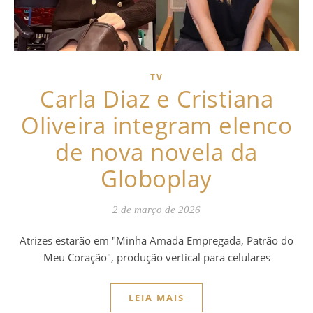
TV
Carla Diaz e Cristiana
Oliveira integram elenco
de nova novela da
Globoplay
2 de março de 2026
Atrizes estarão em "Minha Amada Empregada, Patrão do
Meu Coração", produção vertical para celulares
LEIA MAIS