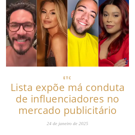
ETC
Lista expõe má conduta
de influenciadores no
mercado publicitário
24 de janeiro de 2025