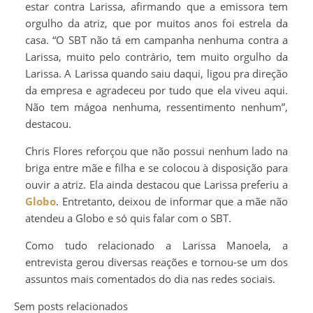
estar contra Larissa, afirmando que a emissora tem
orgulho da atriz, que por muitos anos foi estrela da
casa. “O SBT não tá em campanha nenhuma contra a
Larissa, muito pelo contrário, tem muito orgulho da
Larissa. A Larissa quando saiu daqui, ligou pra direção
da empresa e agradeceu por tudo que ela viveu aqui.
Não tem mágoa nenhuma, ressentimento nenhum”,
destacou.
Chris Flores reforçou que não possui nenhum lado na
briga entre mãe e filha e se colocou à disposição para
ouvir a atriz. Ela ainda destacou que Larissa preferiu a
Globo
. Entretanto, deixou de informar que a mãe não
atendeu a Globo e só quis falar com o SBT.
Como tudo relacionado a Larissa Manoela, a
entrevista gerou diversas reações e tornou-se um dos
assuntos mais comentados do dia nas redes sociais.
Sem posts relacionados