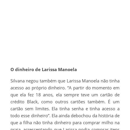
O dinheiro de Larissa Manoela
Silvana negou também que Larissa Manoela não tinha
acesso ao próprio dinheiro. “A partir do momento em
que ela fez 18 anos, ela sempre teve um cartão de
crédito Black, como outros cartões também. É um
cartão sem limites. Ela tinha senha e tinha acesso a
todo esse dinheiro”. Ela ainda debochou da história de
que a filha não tinha dinheiro para comprar milho na
praia, acrescentando que Larissa podia comprar itens