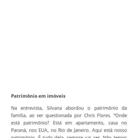
Patrimônio em imóveis
Na entrevista, Silvana abordou o patrimônio da
família, ao ser questionada por Chris Flores. “Onde
está patrimônio? Está em apartamento, casa no
Paraná, nos EUA, no Rio de Janeiro. Aqui está nosso
patrimônio. É tudo dela, sempre vai ser. Não temos