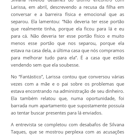
Larissa, em abril, descrevendo a recusa da filha em
conversar e a barreira física e emocional que as
separou. Ela lamentou: “Não deveria ter esse portão
que realmente tinha, porque ela ficou para lá e eu
para cá. Não deveria ter esse portão físico e muito
menos esse portão que nos separou, porque ela
estava na casa dela, a última casa que nós compramos
para melhorar tudo para ela”. É a casa que estão
vendendo sem que ela soubesse.
No “Fantástico”, Larissa contou que conversou várias
vezes com a mãe e o pai sobre os problemas que
estava encontrando na administração de seu dinheiro.
Ela também relatou que, numa oportunidade, foi
barrada num apartamento que supostamente possuía
ao tentar buscar presentes para lá enviados.
A entrevista se completou com desabafos de Silvana
Taques, que se mostrou perplexa com as acusações