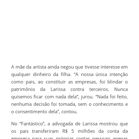
A mãe da artista ainda negou que tivesse interesse em
qualquer dinheiro da filha. “A nossa única intenção
como pais, ao constituir as empresas, foi blindar o
patrimônio da Larissa contra terceiros. Nunca
quisemos ficar com nada dela”, jurou. “Nada foi feito,
nenhuma decisão foi tomada, sem o conhecimento e
o consentimento dela”, contou.
No “Fantástico”, a advogada de Larissa mostrou que
os pais transferiram R$ 5 milhões da conta da
empresa para suas próprias contas pessoais apenas