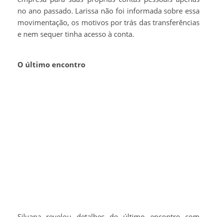
no ano passado. Larissa não foi informada sobre essa
movimentação, os motivos por trás das transferências
e nem sequer tinha acesso à conta.
O último encontro
Silvana revelou detalhes do último encontro com