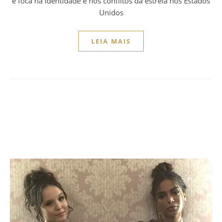
e foca na identidade e nos conflitos da estrela nos Estados
Unidos
LEIA MAIS