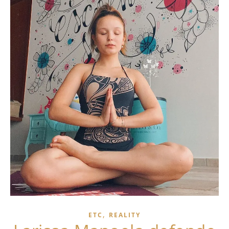
,
ETC
REALITY