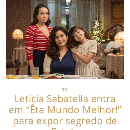
TV
Leticia Sabatella entra
em “Êta Mundo Melhor!”
para expor segredo de