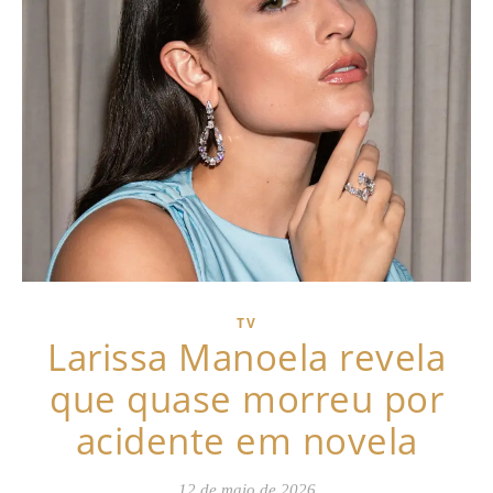
TV
Larissa Manoela revela
que quase morreu por
acidente em novela
12 de maio de 2026