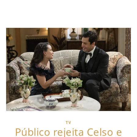
TV
Público rejeita Celso e