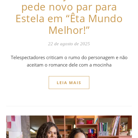
pede novo par para
Estela em “Êta Mundo
Melhor!”
22 de agosto de 2025
Telespectadores criticam o rumo do personagem e não
aceitam o romance dele com a mocinha
LEIA MAIS