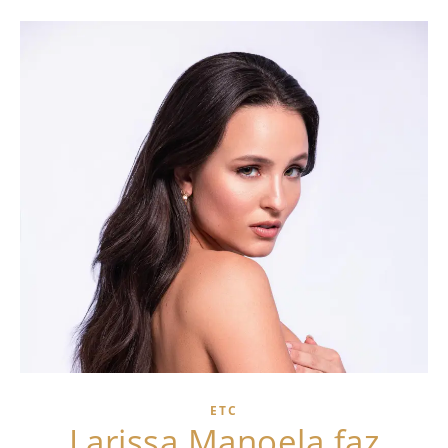
ETC
Larissa Manoela faz