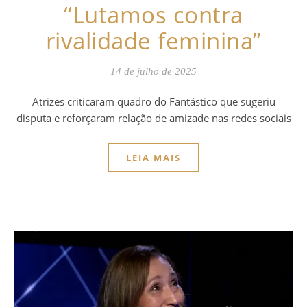
“Lutamos contra
rivalidade feminina”
14 de julho de 2025
Atrizes criticaram quadro do Fantástico que sugeriu
disputa e reforçaram relação de amizade nas redes sociais
LEIA MAIS