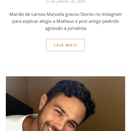
25 de janeiro de 2026
Marido de Larissa Manoela gravou Stories no Instagram
para explicar elogio a Matheus e post antigo pedindo
agressão à jornalista
LEIA MAIS