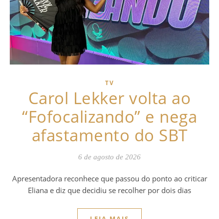
TV
Carol Lekker volta ao
“Fofocalizando” e nega
afastamento do SBT
6 de agosto de 2026
Apresentadora reconhece que passou do ponto ao criticar
Eliana e diz que decidiu se recolher por dois dias
LEIA MAIS