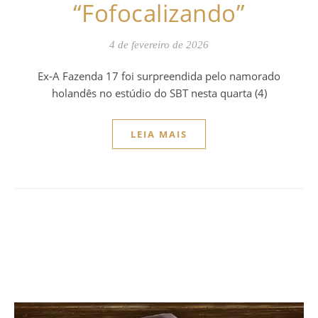
“Fofocalizando”
4 de fevereiro de 2026
Ex-A Fazenda 17 foi surpreendida pelo namorado
holandês no estúdio do SBT nesta quarta (4)
LEIA MAIS