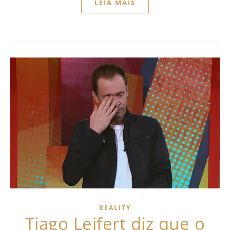
LEIA MAIS
REALITY
Tiago Leifert diz que o