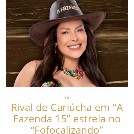
TV
Rival de Cariúcha em “A
Fazenda 15” estreia no
“Fofocalizando”