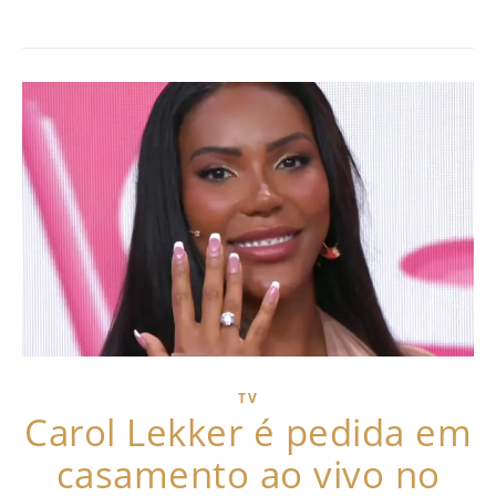
TV
Carol Lekker é pedida em
casamento ao vivo no