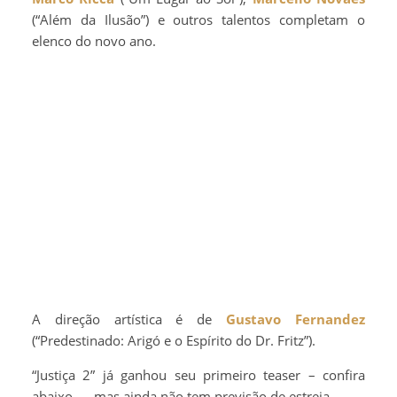
(“Além da Ilusão”) e outros talentos completam o
elenco do novo ano.
A direção artística é de
Gustavo Fernandez
(“Predestinado: Arigó e o Espírito do Dr. Fritz”).
“Justiça 2” já ganhou seu primeiro teaser – confira
abaixo – , mas ainda não tem previsão de estreia.