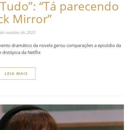
 Tudo”: “Tá parecendo
ck Mirror”
 de outubro de 2025
ento dramático da novela gerou comparações a episódio da
e distópica da Netflix
LEIA MAIS