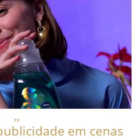
TV
 publicidade em cenas