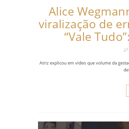
Alice Wegman
viralização de e
“Vale Tudo”:
27
Atriz explicou em vídeo que volume da gesta
de