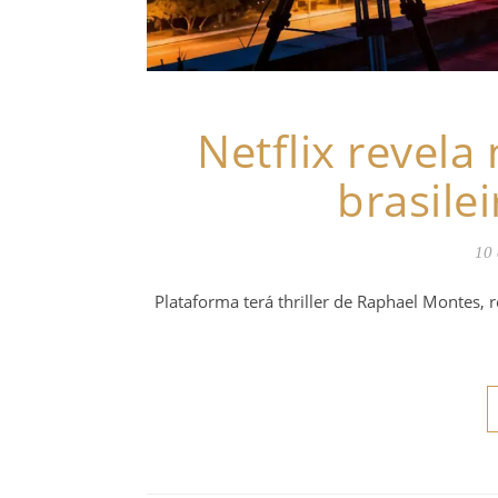
Netflix revela
brasile
10 
Plataforma terá thriller de Raphael Montes, r