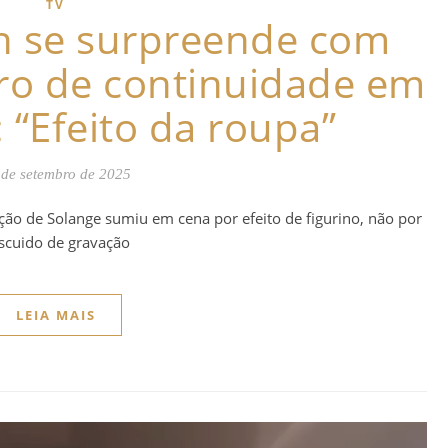
TV
n se surpreende com
rro de continuidade em
 “Efeito da roupa”
 de setembro de 2025
ção de Solange sumiu em cena por efeito de figurino, não por
scuido de gravação
LEIA MAIS