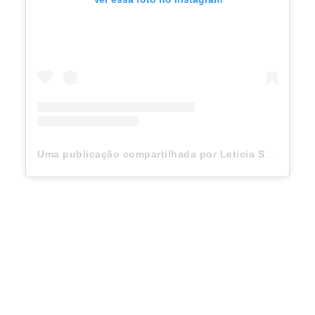
Uma publicação compartilhada por Leticia Spiller (@arealspiller)