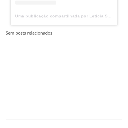
Uma publicação compartilhada por Leticia Spiller (@arealspiller)
Sem posts relacionados