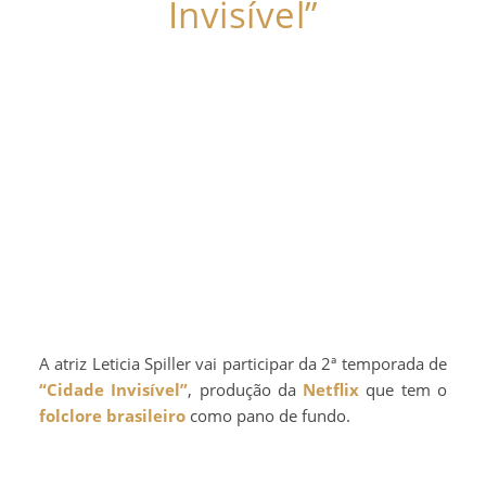
Invisível”
A atriz Leticia Spiller vai participar da 2ª temporada de
“Cidade Invisível”
, produção da
Netflix
que tem o
folclore brasileiro
como pano de fundo.