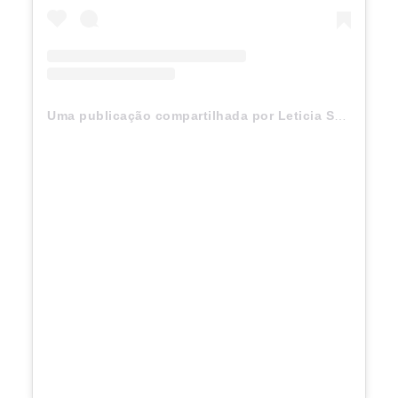
Uma publicação compartilhada por Leticia Spiller (@arealspiller)