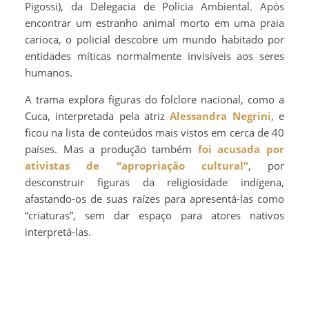
Pigossi), da Delegacia de Polícia Ambiental. Após
encontrar um estranho animal morto em uma praia
carioca, o policial descobre um mundo habitado por
entidades míticas normalmente invisíveis aos seres
humanos.
A trama explora figuras do folclore nacional, como a
Cuca, interpretada pela atriz
Alessandra Negrini
, e
ficou na lista de conteúdos mais vistos em cerca de 40
países. Mas a produção também
foi acusada por
ativistas de “apropriação cultural”
, por
desconstruir figuras da religiosidade indígena,
afastando-os de suas raízes para apresentá-las como
“criaturas”, sem dar espaço para atores nativos
interpretá-las.