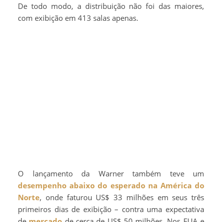
De todo modo, a distribuição não foi das maiores,
com exibição em 413 salas apenas.
O lançamento da Warner também teve um
desempenho abaixo do esperado na América do
Norte
, onde faturou US$ 33 milhões em seus três
primeiros dias de exibição – contra uma expectativa
de
mercado
de cerca de US$ 50 milhões. Nos EUA e