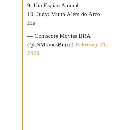
9. Um Espião Animal
10. Judy: Muito Além do Arco
Iris
— Comscore Movies BRA
(@cSMoviesBrazil)
February 10,
2020