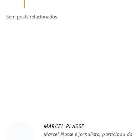
Sem posts relacionados
MARCEL PLASSE
Marcel Plasse é jornalista, participou da