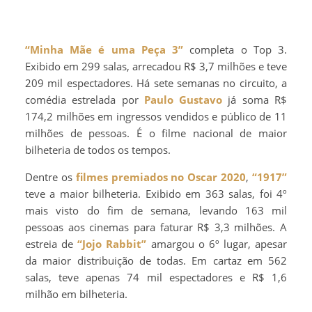
“Minha Mãe é uma Peça 3”
completa o Top 3.
Exibido em 299 salas, arrecadou R$ 3,7 milhões e teve
209 mil espectadores. Há sete semanas no circuito, a
comédia estrelada por
Paulo Gustavo
já soma R$
174,2 milhões em ingressos vendidos e público de 11
milhões de pessoas. É o filme nacional de maior
bilheteria de todos os tempos.
Dentre os
filmes premiados no Oscar 2020
,
“1917”
teve a maior bilheteria. Exibido em 363 salas, foi 4º
mais visto do fim de semana, levando 163 mil
pessoas aos cinemas para faturar R$ 3,3 milhões. A
estreia de
“Jojo Rabbit”
amargou o 6º lugar, apesar
da maior distribuição de todas. Em cartaz em 562
salas, teve apenas 74 mil espectadores e R$ 1,6
milhão em bilheteria.