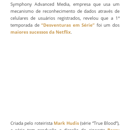
Symphony Advanced Media, empresa que usa um
mecanismo de reconhecimento de dados através de
celulares de usuários registrados, revelou que a 1ª
temporada de
“Desventuras em Série”
foi um dos
maiores sucessos da Netflix
.
Criada pelo roteirista
Mark Hudis
(série “True Blood”),
a série tem produção e direção do cineasta
Barry