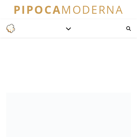
PIPOCA
MODERNA