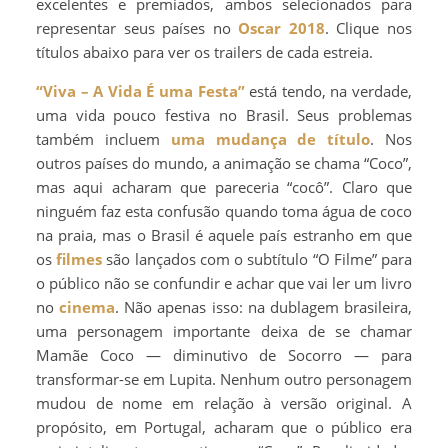
excelentes e premiados, ambos selecionados para
representar seus países no
Oscar 2018
. Clique nos
títulos abaixo para ver os trailers de cada estreia.
“Viva – A Vida É uma Festa”
está tendo, na verdade,
uma vida pouco festiva no Brasil. Seus problemas
também incluem
uma mudança de título
. Nos
outros países do mundo, a animação se chama “Coco”,
mas aqui acharam que pareceria “cocô”. Claro que
ninguém faz esta confusão quando toma água de coco
na praia, mas o Brasil é aquele país estranho em que
os
filmes
são lançados com o subtítulo “O Filme” para
o público não se confundir e achar que vai ler um livro
no
cinema
. Não apenas isso: na dublagem brasileira,
uma personagem importante deixa de se chamar
Mamãe Coco — diminutivo de Socorro — para
transformar-se em Lupita. Nenhum outro personagem
mudou de nome em relação à versão original. A
propósito, em Portugal, acharam que o público era