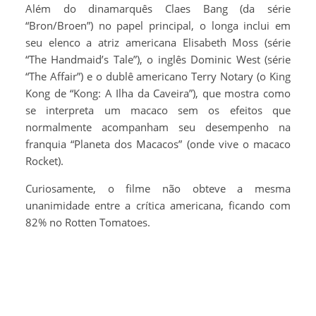
Além do dinamarquês Claes Bang (da série
“Bron/Broen”) no papel principal, o longa inclui em
seu elenco a atriz americana Elisabeth Moss (série
“The Handmaid’s Tale”), o inglês Dominic West (série
“The Affair”) e o dublê americano Terry Notary (o King
Kong de “Kong: A Ilha da Caveira”), que mostra como
se interpreta um macaco sem os efeitos que
normalmente acompanham seu desempenho na
franquia “Planeta dos Macacos” (onde vive o macaco
Rocket).
Curiosamente, o filme não obteve a mesma
unanimidade entre a crítica americana, ficando com
82% no Rotten Tomatoes.