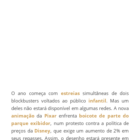
O ano começa com
estreias
simultâneas de dois
blockbusters voltados ao público
infantil
. Mas um
deles não estará disponível em algumas redes. A nova
animação
da
Pixar
enfrenta
boicote de parte do
parque exibidor
, num protesto contra a política de
preços da
Disney
, que exige um aumento de 2% em
seus repasses. Assim, o desenho estará presente em