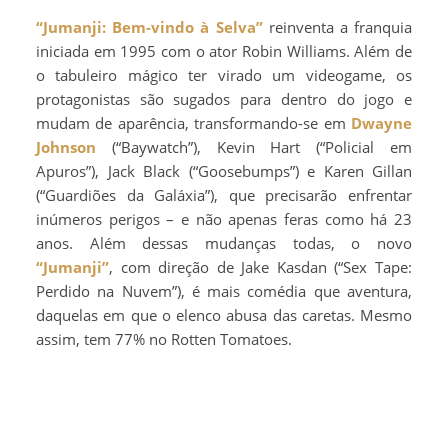
“Jumanji: Bem-vindo à Selva”
reinventa a franquia
iniciada em 1995 com o ator Robin Williams. Além de
o tabuleiro mágico ter virado um videogame, os
protagonistas são sugados para dentro do jogo e
mudam de aparência, transformando-se em
Dwayne
Johnson
(“Baywatch”), Kevin Hart (“Policial em
Apuros”), Jack Black (“Goosebumps”) e Karen Gillan
(“Guardiões da Galáxia”), que precisarão enfrentar
inúmeros perigos – e não apenas feras como há 23
anos. Além dessas mudanças todas, o novo
“Jumanji”
, com direção de Jake Kasdan (“Sex Tape:
Perdido na Nuvem”), é mais comédia que aventura,
daquelas em que o elenco abusa das caretas. Mesmo
assim, tem 77% no Rotten Tomatoes.