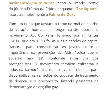
Batimentos por Minuto”
venceu o Grande Prêmio
do Júri e o Prêmio da Crítica, enquanto
“The Square”
faturou simplesmente a
Palma de Ouro
.
Com um título que destaca o ritmo normal de batidas
do coração humano, o longa francês aborda o
movimento Act Up Paris, formado por militantes
LGBT+, que em 1990 foi às ruas e escolas da capital
francesa para conscientizar os jovens sobre a
importância da prevenção da Aids, “coisa que o
governo não faz”, conforme avisa um dos
protagonistas. O movimento também enfrentou a
indústria farmacêutica, que criava dificuldades para
disponibilizar os remédios do coquetel de tratamento
da doença, e o preconceito, fazendo passeatas de
demonstração de orgulho gay.