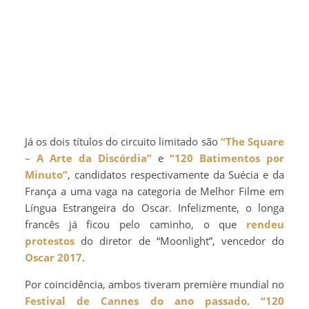
Já os dois títulos do circuito limitado são
“The Square
– A Arte da Discórdia”
e
“120 Batimentos por
Minuto”
, candidatos respectivamente da Suécia e da
França a uma vaga na categoria de Melhor Filme em
Língua Estrangeira do Oscar. Infelizmente, o longa
francês já ficou pelo caminho, o que
rendeu
protestos
do diretor de “Moonlight”, vencedor do
Oscar 2017
.
Por coincidência, ambos tiveram première mundial no
Festival de Cannes do ano passado
.
“120