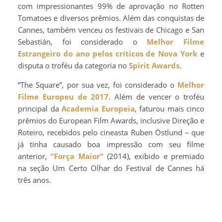
com impressionantes 99% de aprovação no Rotten
Tomatoes e diversos prêmios. Além das conquistas de
Cannes, também venceu os festivais de Chicago e San
Sebastián, foi considerado o
Melhor Filme
Estrangeiro do ano pelos críticos de Nova York
e
disputa o troféu da categoria no
Spirit Awards
.
“The Square”, por sua vez, foi considerado o
Melhor
Filme Europeu de 2017
. Além de vencer o troféu
principal da
Academia Europeia
, faturou mais cinco
prêmios do European Film Awards, inclusive Direção e
Roteiro, recebidos pelo cineasta Ruben Östlund – que
já tinha causado boa impressão com seu filme
anterior,
“Força Maior”
(2014), exibido e premiado
na seção Um Certo Olhar do Festival de Cannes há
três anos.