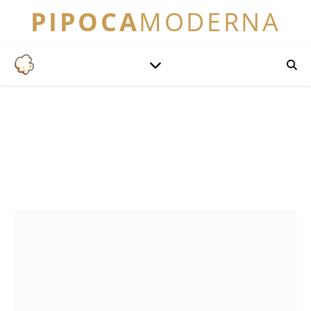
PIPOCA
MODERNA