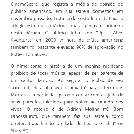
CinemaScore, que registra a média da opinião do
público americano, em sua estreia doméstica em
novembro passado. Trata-se do sexto filme da Pixar a
atingir esta nota máxima, mas apenas o primeiro
nesta década. O último tinha sido “Up – Altas
Aventuras” em 2009. A nota da crítica americana
também foi bastante elevada: 96% de aprovação no
Rotten Tomatoes.
O filme conta a história de um menino mexicano
proibido de tocar música, apesar de ser parente de
um cantor famoso. Ao segurar o violão de seu
ancestral, ele acaba sendo “puxado” para a Terra dos
Mortos e, a partir daí, passa a contar com a ajuda de
seus parentes falecidos para voltar ao mundo dos
vivos. O roteiro é de Adrian Molina (“O Bom
Dinossauro”), que também faz sua estreia como
diretor, trabalhando ao lado de Lee Unkrich (“Toy
Story 3”).