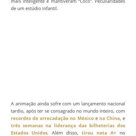
mais inteligente e mantiveram “Coco”. Peculiaridades
de um estúdio infantil.
A animação ainda sofre com um lançamento nacional
tardio, após ter se consagrado no mundo inteiro, com
recordes de arrecadação no México
e
na China
, e
três semanas na liderança das bilheterias dos
Estados Unidos
. Além disso,
tirou nota A+
no