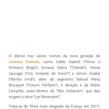
O elenco traz vários nomes da nova geração do
cinema francês
, como Adèle Haenel (“Amor à
Primeira Briga”), Arnaud Valois (“Cliente”), Aloïse
Sauvage (“Um Instante de Amor”) e Simon Guélat
(“Minha Irmã”), além do argentino Nahuel Pérez
Biscayart (“Futuro Perfeito”). A direção é de Robin
Campillo, autor-diretor de “Eles Voltaram”, que deu
origem à série “Les Revenants”.
Trata-se do filme mais elogiado da França em 2017,