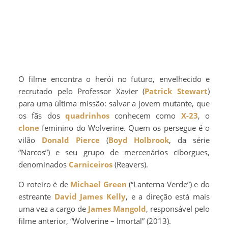
O filme encontra o herói no futuro, envelhecido e
recrutado pelo Professor Xavier (
Patrick Stewart
)
para uma última missão: salvar a jovem mutante, que
os fãs dos
quadrinhos
conhecem como
X-23
, o
clone
feminino do Wolverine. Quem os persegue é o
vilão
Donald Pierce
(
Boyd Holbrook
, da série
“Narcos”) e seu grupo de mercenários ciborgues,
denominados
Carniceiros
(Reavers).
O roteiro é de
Michael Green
(“Lanterna Verde”) e do
estreante
David James Kelly
, e a direção está mais
uma vez a cargo de
James Mangold
, responsável pelo
filme anterior, “Wolverine – Imortal” (2013).