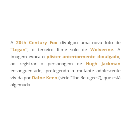
A
20th Century Fox
divulgou uma nova foto de
“Logan”
, o terceiro filme solo de
Wolverine
. A
imagem evoca o
pôster anteriormente divulgado
,
ao registrar o personagem de
Hugh Jackman
ensanguentado, protegendo a mutante adolescente
vivida por
Dafne Keen
(série “The Refugees”), que está
algemada.