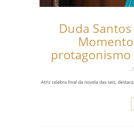
Duda Santos 
Momento” 
protagonismo 
2
Atriz celebra final da novela das seis, desta