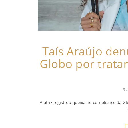
Taís Araújo den
Globo por trata
5 
A atriz registrou queixa no compliance da 