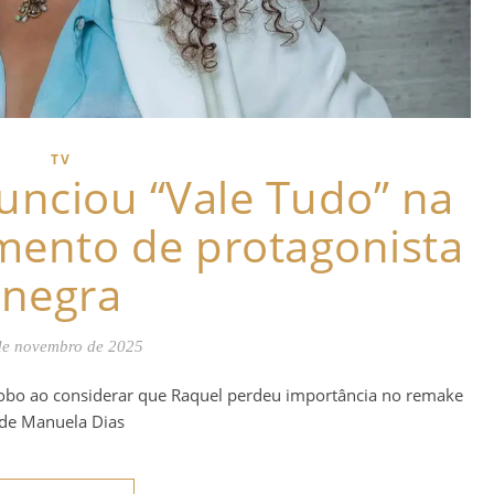
TV
unciou “Vale Tudo” na
mento de protagonista
negra
de novembro de 2025
Globo ao considerar que Raquel perdeu importância no remake
de Manuela Dias