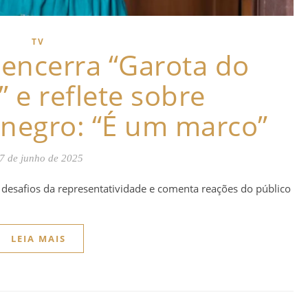
TV
encerra “Garota do
e reflete sobre
negro: “É um marco”
7 de junho de 2025
ca desafios da representatividade e comenta reações do público
LEIA MAIS