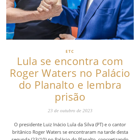
ETC
Lula se encontra com
Roger Waters no Palácio
do Planalto e lembra
prisão
23 de outubro de 2023
O presidente Luiz Inácio Lula da Silva (PT) e o cantor
britânico Roger Waters se encontraram na tarde desta
segunda (23/10) no Palácio do Planalto, concretizando