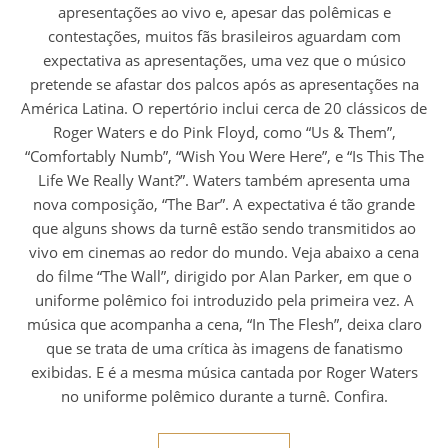
apresentações ao vivo e, apesar das polêmicas e
contestações, muitos fãs brasileiros aguardam com
expectativa as apresentações, uma vez que o músico
pretende se afastar dos palcos após as apresentações na
América Latina. O repertório inclui cerca de 20 clássicos de
Roger Waters e do Pink Floyd, como “Us & Them”,
“Comfortably Numb”, “Wish You Were Here”, e “Is This The
Life We Really Want?”. Waters também apresenta uma
nova composição, “The Bar”. A expectativa é tão grande
que alguns shows da turnê estão sendo transmitidos ao
vivo em cinemas ao redor do mundo. Veja abaixo a cena
do filme “The Wall”, dirigido por Alan Parker, em que o
uniforme polêmico foi introduzido pela primeira vez. A
música que acompanha a cena, “In The Flesh”, deixa claro
que se trata de uma crítica às imagens de fanatismo
exibidas. E é a mesma música cantada por Roger Waters
no uniforme polêmico durante a turnê. Confira.