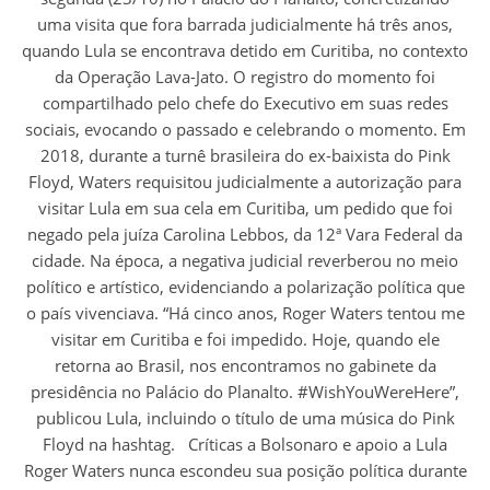
uma visita que fora barrada judicialmente há três anos,
quando Lula se encontrava detido em Curitiba, no contexto
da Operação Lava-Jato. O registro do momento foi
compartilhado pelo chefe do Executivo em suas redes
sociais, evocando o passado e celebrando o momento. Em
2018, durante a turnê brasileira do ex-baixista do Pink
Floyd, Waters requisitou judicialmente a autorização para
visitar Lula em sua cela em Curitiba, um pedido que foi
negado pela juíza Carolina Lebbos, da 12ª Vara Federal da
cidade. Na época, a negativa judicial reverberou no meio
político e artístico, evidenciando a polarização política que
o país vivenciava. “Há cinco anos, Roger Waters tentou me
visitar em Curitiba e foi impedido. Hoje, quando ele
retorna ao Brasil, nos encontramos no gabinete da
presidência no Palácio do Planalto. #WishYouWereHere”,
publicou Lula, incluindo o título de uma música do Pink
Floyd na hashtag. Críticas a Bolsonaro e apoio a Lula
Roger Waters nunca escondeu sua posição política durante