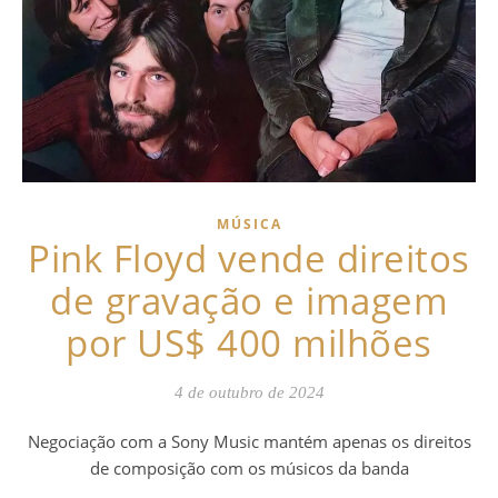
MÚSICA
Pink Floyd vende direitos
de gravação e imagem
por US$ 400 milhões
4 de outubro de 2024
Negociação com a Sony Music mantém apenas os direitos
de composição com os músicos da banda