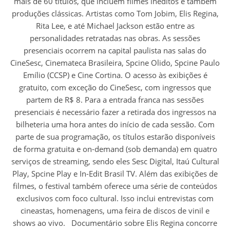
mais de 60 títulos, que incluem filmes inéditos e também
produções clássicas. Artistas como Tom Jobim, Elis Regina,
Rita Lee, e até Michael Jackson estão entre as
personalidades retratadas nas obras. As sessões
presenciais ocorrem na capital paulista nas salas do
CineSesc, Cinemateca Brasileira, Spcine Olido, Spcine Paulo
Emílio (CCSP) e Cine Cortina. O acesso às exibições é
gratuito, com exceção do CineSesc, com ingressos que
partem de R$ 8. Para a entrada franca nas sessões
presenciais é necessário fazer a retirada dos ingressos na
bilheteria uma hora antes do início de cada sessão. Com
parte de sua programação, os títulos estarão disponíveis
de forma gratuita e on-demand (sob demanda) em quatro
serviços de streaming, sendo eles Sesc Digital, Itaú Cultural
Play, Spcine Play e In-Edit Brasil TV. Além das exibições de
filmes, o festival também oferece uma série de conteúdos
exclusivos com foco cultural. Isso inclui entrevistas com
cineastas, homenagens, uma feira de discos de vinil e
shows ao vivo. Documentário sobre Elis Regina concorre