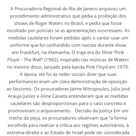
A Procuradoria Regional do Rio de Janeiro arquivou um
procedimento administrativo que pedia a proibição dos
shows de Roger Waters no Brasil, e pedia que fosse
escoltado por policiais se as apresentações ocorressem. As
medidas cautelares foram pedidas após o cantar usar um
uniforme que foi confundido com nazista durante show
em Frankfurt, na Alemanha. O traje era do filme “Pink
Floyd – The Wall” (1982), inspirado nas músicas de Waters
no mesmo disco, lançado pela banda Pink Floyd em 1979.
À época, ele foi às redes sociais dizer que suas
performances eram um clara demonstração de oposição
ao fascismo. Os procuradores Jaime Mitropoulos, Julio José
Araujo Junior e Aline Caixeta entenderam que as medidas
cautelares são desproporcionais para o caso concreto e
promoveram o arquivamento. Decisão da Justiça Em um
trecho da peça, os procuradores observam que “a forma
escolhida para realizar a crítica aos regimes autoritários, à
extrema-direita e ao Estado de Israel pode ser considerada