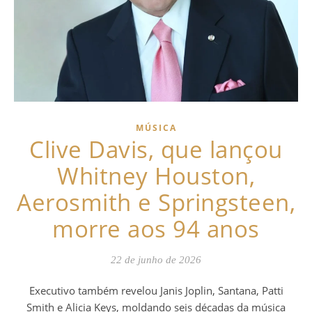
MÚSICA
Clive Davis, que lançou
Whitney Houston,
Aerosmith e Springsteen,
morre aos 94 anos
22 de junho de 2026
Executivo também revelou Janis Joplin, Santana, Patti
Smith e Alicia Keys, moldando seis décadas da música