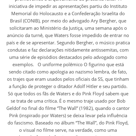
iniciativa de impedir as apresentações partiu do Instituto
Memorial do Holocausto e a Confederação Israelita do
Brasil (CONIB), por meio do advogado Ary Bergher, que
solicitaram ao Ministério da Justiça, uma semana após o
anúncio da turnê, que Waters fosse impedido de entrar no
país e de se apresentar. Segundo Bergher, o músico pratica
condutas e faz declarações nitidamente antissemitas, com
uma série de episódios destacados pelo advogado como
exemplos. O uniforme polêmico O figurino que está
sendo citado como apologia ao nazismo lembra, de fato,
os trajes que eram usados pelos oficiais da SS, que tinham
a função de proteger o ditador Adolf Hitler e seu partido.
Só que todos os fãs de Waters e do Pink Floyd sabem que
se trata de uma crítica. É o mesmo traje usado por Bob
Geldof no final do filme “The Wall” (1982), quando o cantor
Pink (inspirado por Waters) se deixa levar pela influência
do fascismo. Baseado no álbum “The Wall”, do Pink Floyd,
o visual no filme serve, na verdade, como uma