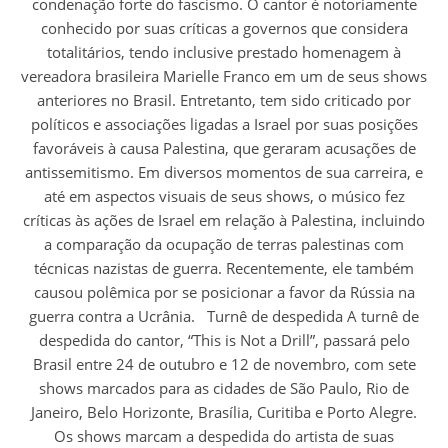
condenação forte do fascismo. O cantor é notoriamente
conhecido por suas críticas a governos que considera
totalitários, tendo inclusive prestado homenagem à
vereadora brasileira Marielle Franco em um de seus shows
anteriores no Brasil. Entretanto, tem sido criticado por
políticos e associações ligadas a Israel por suas posições
favoráveis à causa Palestina, que geraram acusações de
antissemitismo. Em diversos momentos de sua carreira, e
até em aspectos visuais de seus shows, o músico fez
críticas às ações de Israel em relação à Palestina, incluindo
a comparação da ocupação de terras palestinas com
técnicas nazistas de guerra. Recentemente, ele também
causou polêmica por se posicionar a favor da Rússia na
guerra contra a Ucrânia. Turnê de despedida A turnê de
despedida do cantor, “This is Not a Drill”, passará pelo
Brasil entre 24 de outubro e 12 de novembro, com sete
shows marcados para as cidades de São Paulo, Rio de
Janeiro, Belo Horizonte, Brasília, Curitiba e Porto Alegre.
Os shows marcam a despedida do artista de suas