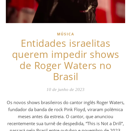
MÚSICA
Entidades israelitas
querem impedir shows
de Roger Waters no
Brasil
10 de junho de 2023
Os novos shows brasileiros do cantor inglês Roger Waters,
fundador da banda de rock Pink Floyd, viraram polêmica
meses antes da estreia. O cantor, que anunciou
recentemente sua turnê de despedida, “This is Not a Drill”,
passará pelo Brasil entre outubro e novembro de 2023.