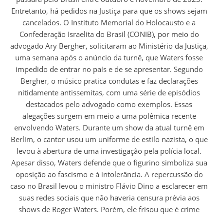
Entretanto, há pedidos na Justiça para que os shows sejam
cancelados. O Instituto Memorial do Holocausto e a
Confederação Israelita do Brasil (CONIB), por meio do
advogado Ary Bergher, solicitaram ao Ministério da Justiça,
uma semana após o anúncio da turnê, que Waters fosse
impedido de entrar no país e de se apresentar. Segundo
Bergher, o músico pratica condutas e faz declarações
nitidamente antissemitas, com uma série de episódios
destacados pelo advogado como exemplos. Essas
alegações surgem em meio a uma polêmica recente
envolvendo Waters. Durante um show da atual turnê em
Berlim, o cantor usou um uniforme de estilo nazista, o que
levou à abertura de uma investigação pela polícia local.
Apesar disso, Waters defende que o figurino simboliza sua
oposição ao fascismo e à intolerância. A repercussão do
caso no Brasil levou o ministro Flávio Dino a esclarecer em
suas redes sociais que não haveria censura prévia aos
shows de Roger Waters. Porém, ele frisou que é crime