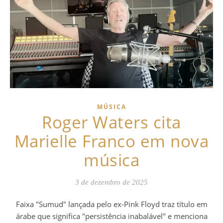
MÚSICA
Roger Waters cita
Marielle Franco em nova
música
3 de dezembro de 2025
Faixa "Sumud" lançada pelo ex-Pink Floyd traz título em
árabe que significa "persistência inabalável" e menciona