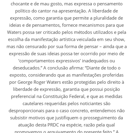
chocante e de mau gosto, mas expressa o pensamento
político do cantor na apresentação. A liberdade de
expressão, como garantia que permite a pluralidade de
ideias e de pensamentos, fornece mecanismos para que
Waters possa ser criticado pelos métodos utilizados e pela
escolha da manifestação artística veiculada em seu show,
mas não censurado por sua forma de pensar – ainda que a
expressão de suas ideias possa ter ocorrido por meio de
‘comportamentos expressivos’ inadequados ou
deseducados.” A conclusão afirma: “Diante de todo o
exposto, considerando que as manifestações proferidas
por George Roger Waters estão protegidas pelo direito à
liberdade de expressão, garantia que possui posição
preferencial na Constituição Federal, e que as medidas
cautelares requeridas pelos noticiantes são
desproporcionais para o caso concreto, entendemos não
subsistir motivos que justifiquem o prosseguimento da
atuação desta PRDC na espécie, razão pela qual
promovemos o arquivamento do presente feito.” A