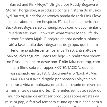
Barrett and Pink Floyd”. Dirigido por Roddy Bogawa e
Storm Thorgerson, a produção conta a história do músico
Syd Barrett, fundador da icônica banda de rock Pink Floyd
que acabou em um hospício. Fãs da banda americana
Backstreet Boys serão contemplados com o documentário
“Backstreet Boys: Show ‘Em What You’re Made Of”, do
diretor Stephen Kijak. O projeto aborda desde a infância
até a fase adulta dos integrantes do grupo, que foi um
fenômeno adolescente nos anos 1990. Entre altos e
baixos, eles seguem juntos até hoje – e realizaram shows
no Brasil em janeiro deste ano. E não falta nem rap, com
um filme sobre o rapper XXXTENTACION, que foi
assassinado em 2018. O documentário “Look At Me:
XXXTENTACION” é dirigido por Sabaah Folayan e vai
mostrar a vida tumultuada do artista acusado de diversos
crimes antes de sua morte. Diferentes estilos ao redor do
mundo Apesar de enfatizar produções sobre artistas da
música pop, o festival também é uma oportunidade para o