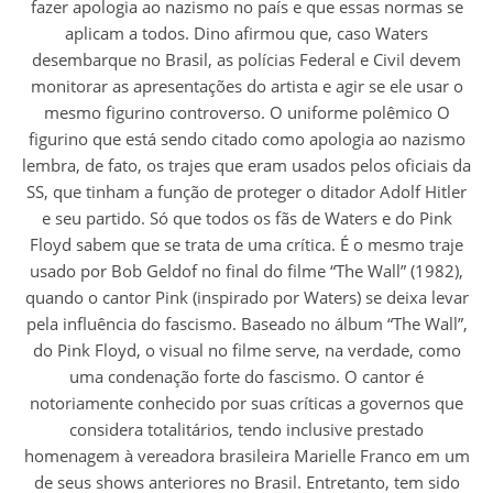
fazer apologia ao nazismo no país e que essas normas se
aplicam a todos. Dino afirmou que, caso Waters
desembarque no Brasil, as polícias Federal e Civil devem
monitorar as apresentações do artista e agir se ele usar o
mesmo figurino controverso. O uniforme polêmico O
figurino que está sendo citado como apologia ao nazismo
lembra, de fato, os trajes que eram usados pelos oficiais da
SS, que tinham a função de proteger o ditador Adolf Hitler
e seu partido. Só que todos os fãs de Waters e do Pink
Floyd sabem que se trata de uma crítica. É o mesmo traje
usado por Bob Geldof no final do filme “The Wall” (1982),
quando o cantor Pink (inspirado por Waters) se deixa levar
pela influência do fascismo. Baseado no álbum “The Wall”,
do Pink Floyd, o visual no filme serve, na verdade, como
uma condenação forte do fascismo. O cantor é
notoriamente conhecido por suas críticas a governos que
considera totalitários, tendo inclusive prestado
homenagem à vereadora brasileira Marielle Franco em um
de seus shows anteriores no Brasil. Entretanto, tem sido