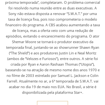
próxima temporada”, completaram. O problema comercial
foi resolvido numa reunião entre as duas executivas. A
Sony não estava disposta a renovar “S.W.A.T.” por uma
taxa de licença fixa, pois isso comprometeria o modelo
financeiro do programa. A CBS acabou aumentando a taxa
de licença, mas a oferta veio com uma redução de
episódios, evitando o encarecimento do programa. O ator
Shemar Moore se tornará o produtor executivo da
temporada final, juntando-se ao showrunner Shawn Ryan
(“The Shield”) e aos produtores Justin Lin e Neal Moritz
(ambos de “Velozes e Furiosos”), entre outros. A série foi
criada por Ryan e Aaron Rashaan Thomas (“Utopia”),
baseando-se na atração de mesmo nome dos anos 1970 e
no filme de 2003 estrelado por Samuel L. Jackson e Colin
Farrell. Atualmente no ar, a 6ª temporada de S.W.A.T. vai
acabar no dia 19 de maio nos EUA. No Brasil, a série é
disponibilizada pela plataforma Star+.