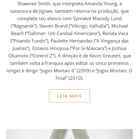
Shawnee Smith, que interpreta Amanda Young, a
sucessora de Jigsaw, também retorna na produção, que
completa seu elenco com Synnøve Macody Lund
(“Ragnarok”), Steven Brand (“Vikings: Valhalla”), Michael
Beach (“Dahmer: Um Canibal Americano”), Renata Vaca
(“Pisando Fundo”), Paulette Hernandez (“A Vingança das
Juanas”), Octavio Hinojosa (“Por la Máscara”) e Joshua
Okamoto (“Control Z”). A direção é de Kevin Greutert, que
também volta à franquia após editar os cinco primeiros
longas e dirigir “Jogos Mortais 6” (2009) e “Jogos Mortais: O
Final” (2010).
LEIA MAIS