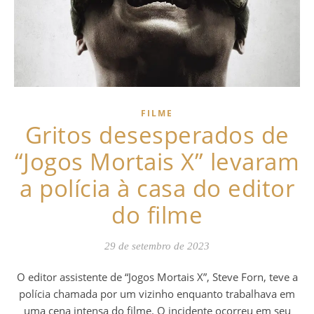
FILME
Gritos desesperados de
“Jogos Mortais X” levaram
a polícia à casa do editor
do filme
29 de setembro de 2023
O editor assistente de “Jogos Mortais X”, Steve Forn, teve a
polícia chamada por um vizinho enquanto trabalhava em
uma cena intensa do filme. O incidente ocorreu em seu