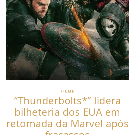
FILME
“Thunderbolts*” lidera
bilheteria dos EUA em
retomada da Marvel após
fracassos