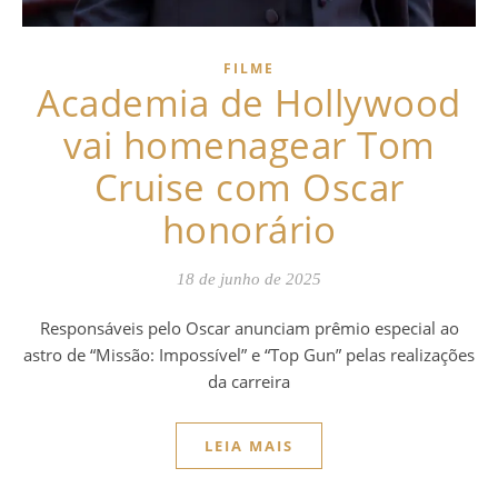
FILME
Academia de Hollywood
vai homenagear Tom
Cruise com Oscar
honorário
18 de junho de 2025
Responsáveis pelo Oscar anunciam prêmio especial ao
astro de “Missão: Impossível” e “Top Gun” pelas realizações
da carreira
LEIA MAIS