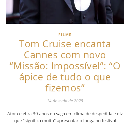
FILME
Tom Cruise encanta
Cannes com novo
“Missão: Impossível”: “O
ápice de tudo o que
fizemos”
14 de maio de 2025
Ator celebra 30 anos da saga em clima de despedida e diz
que "significa muito" apresentar o longa no festival