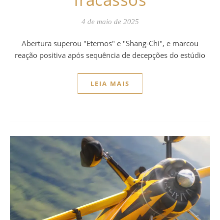
4 de maio de 2025
Abertura superou "Eternos" e "Shang-Chi", e marcou
reação positiva após sequência de decepções do estúdio
LEIA MAIS