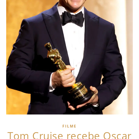
FILME
Tom Cruise recebe Oscar