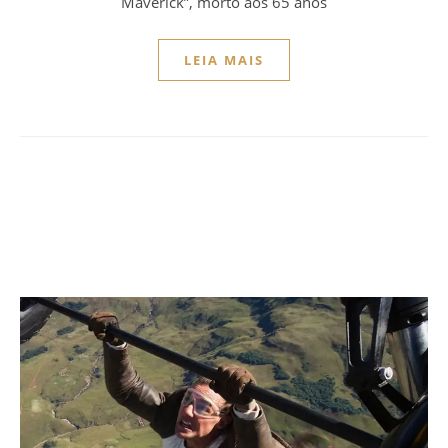
Maverick”, morto aos 65 anos
LEIA MAIS