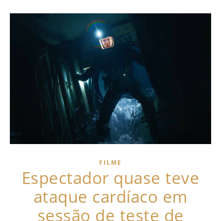
FILME
Espectador quase teve
ataque cardíaco em
sessão de teste de