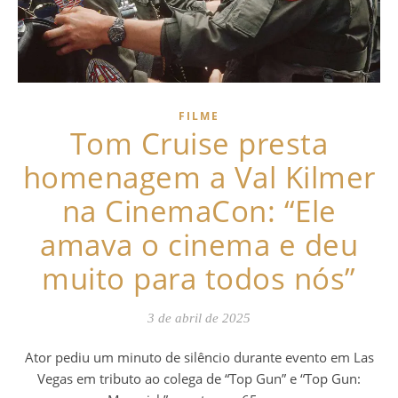
FILME
Tom Cruise presta
homenagem a Val Kilmer
na CinemaCon: “Ele
amava o cinema e deu
muito para todos nós”
3 de abril de 2025
Ator pediu um minuto de silêncio durante evento em Las
Vegas em tributo ao colega de “Top Gun” e “Top Gun: