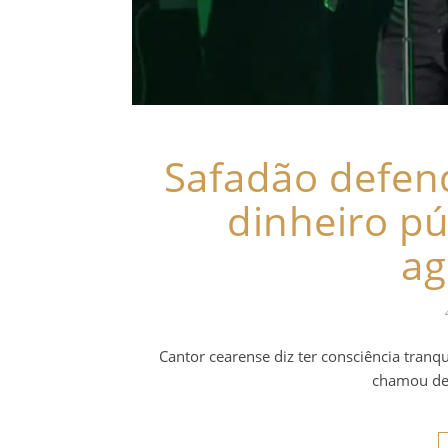
Safadão defen
dinheiro pú
ag
Cantor cearense diz ter consciência tranqu
chamou de 