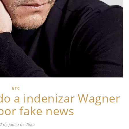
ETC
o a indenizar Wagner
por fake news
2 de junho de 2025