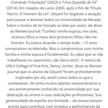
Comando Tribulação” (2002) e “Uma Questão de Fé”
(2014). Em meados dos anos 2000, após o fim de “Chuck
Norris: O Homem da Lei”, Gilyard foi largando a atuação
para passar a lecionar teatro na Universidade de Nevada.
Sobre o motivo de ter trocado as telas por aulas, ele disse
ao Review-Journal: “Conheci minha esposa, me casei,
tivemos filhos e meus dois primeiros filhos não me
tiveram. Eu estava atuando o tempo todo – 15 anos
consecutivos na televisão. Mas o compromisso com minha
família e minha esposa é fundamental. Eu sabia que se não
trabalhasse no casamento, não daria certo”. A reitora da
UNLV College of Fine Arts, Nancy Uscher, disse ao Review-
Journal que os alunos de Gilyard “foram profundamente
inspirados por ele, assim como todos os que o
conheceram. Ele tinha muitos talentos extraordinários e
era extremamente conhecido na universidade por sua
dedicação ao ensino e suas realizações profissionais. Sua
generosidade de espírito era ilimitada – ele estava sempre
pronto para contribuir com projetos e performances da