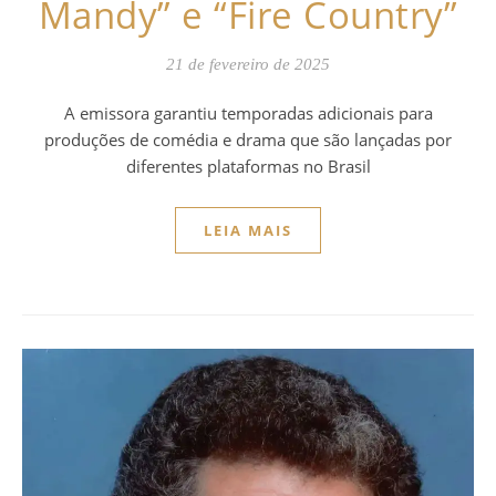
Mandy” e “Fire Country”
21 de fevereiro de 2025
A emissora garantiu temporadas adicionais para
produções de comédia e drama que são lançadas por
diferentes plataformas no Brasil
LEIA MAIS