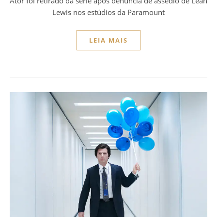
Ator foi retirado da série após denúncia de assédio de Leah
Lewis nos estúdios da Paramount
LEIA MAIS