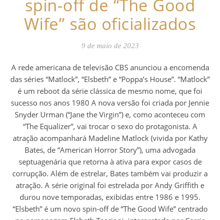
spin-off de “The Good
Wife” são oficializados
9 de maio de 2023
A rede americana de televisão CBS anunciou a encomenda
das séries “Matlock”, “Elsbeth” e “Poppa’s House”. “Matlock”
é um reboot da série clássica de mesmo nome, que foi
sucesso nos anos 1980 A nova versão foi criada por Jennie
Snyder Urman (“Jane the Virgin”) e, como aconteceu com
“The Equalizer”, vai trocar o sexo do protagonista. A
atração acompanhará Madeline Matlock (vivida por Kathy
Bates, de “American Horror Story”), uma advogada
septuagenária que retorna à ativa para expor casos de
corrupção. Além de estrelar, Bates também vai produzir a
atração. A série original foi estrelada por Andy Griffith e
durou nove temporadas, exibidas entre 1986 e 1995.
“Elsbeth” é um novo spin-off de “The Good Wife” centrado