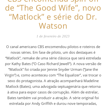
de “The Good Wife”, novo
“Matlock” e série do Dr.
Watson
1 de fevereiro de 2023
O canal americano CBS encomendou pilotos e roteiros de
novas séries. Em fase de piloto, um dos destaques é
“Matlock”, remake de uma série clássica que será estrelada
por Kathy Bates (“O Caso Richard Jewell”). A nova versão de
“Matlock” foi criada por Jennie Snyder Urman (“Jane the
Virgin”) e, como aconteceu com “The Equalizer”, vai trocar o
sexo do protagonista. A atração acompanhará Madeline
Matlock (Bates), uma advogada septuagenária que retorna
à ativa para expor casos de corrupção. Além de estrelar,
Bates também vai produzir a atração. A série original foi
estrelada por Andy Griffith e durou nove temporadas,