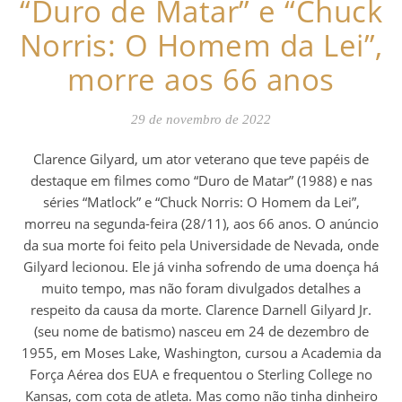
“Duro de Matar” e “Chuck
Norris: O Homem da Lei”,
morre aos 66 anos
29 de novembro de 2022
Clarence Gilyard, um ator veterano que teve papéis de
destaque ​​em filmes como “Duro de Matar” (1988) e nas
séries “Matlock” e “Chuck Norris: O Homem da Lei”,
morreu na segunda-feira (28/11), aos 66 anos. O anúncio
da sua morte foi feito pela Universidade de Nevada, onde
Gilyard lecionou. Ele já vinha sofrendo de uma doença há
muito tempo, mas não foram divulgados detalhes a
respeito da causa da morte. Clarence Darnell Gilyard Jr.
(seu nome de batismo) nasceu em 24 de dezembro de
1955, em Moses Lake, Washington, cursou a Academia da
Força Aérea dos EUA e frequentou o Sterling College no
Kansas, com cota de atleta. Mas como não tinha dinheiro