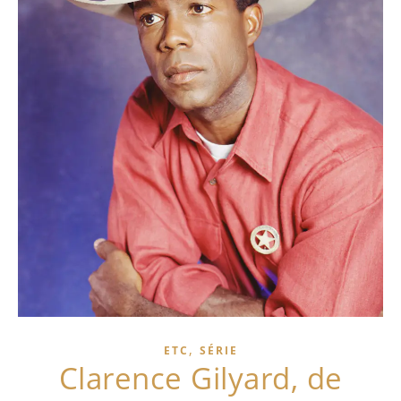
,
ETC
SÉRIE
Clarence Gilyard, de