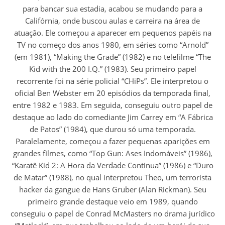
para bancar sua estadia, acabou se mudando para a
Califórnia, onde buscou aulas e carreira na área de
atuação. Ele começou a aparecer em pequenos papéis na
TV no começo dos anos 1980, em séries como “Arnold”
(em 1981), “Making the Grade” (1982) e no telefilme “The
Kid with the 200 I.Q.” (1983). Seu primeiro papel
recorrente foi na série policial “CHiPs”. Ele interpretou o
oficial Ben Webster em 20 episódios da temporada final,
entre 1982 e 1983. Em seguida, conseguiu outro papel de
destaque ao lado do comediante Jim Carrey em “A Fábrica
de Patos” (1984), que durou só uma temporada.
Paralelamente, começou a fazer pequenas aparições em
grandes filmes, como “Top Gun: Ases Indomáveis” (1986),
“Karatê Kid 2: A Hora da Verdade Continua” (1986) e “Duro
de Matar” (1988), no qual interpretou Theo, um terrorista
hacker da gangue de Hans Gruber (Alan Rickman). Seu
primeiro grande destaque veio em 1989, quando
conseguiu o papel de Conrad McMasters no drama jurídico