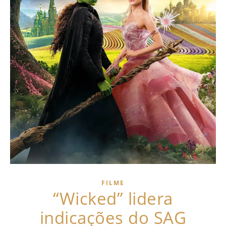
FILME
“Wicked” lidera
indicações do SAG