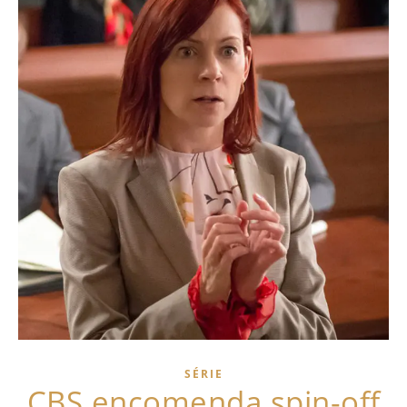
SÉRIE
CBS encomenda spin-off