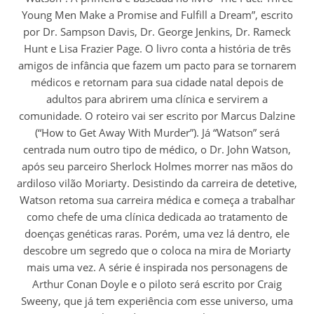
Young Men Make a Promise and Fulfill a Dream”, escrito
por Dr. Sampson Davis, Dr. George Jenkins, Dr. Rameck
Hunt e Lisa Frazier Page. O livro conta a história de três
amigos de infância que fazem um pacto para se tornarem
médicos e retornam para sua cidade natal depois de
adultos para abrirem uma clínica e servirem a
comunidade. O roteiro vai ser escrito por Marcus Dalzine
(“How to Get Away With Murder”). Já “Watson” será
centrada num outro tipo de médico, o Dr. John Watson,
após seu parceiro Sherlock Holmes morrer nas mãos do
ardiloso vilão Moriarty. Desistindo da carreira de detetive,
Watson retoma sua carreira médica e começa a trabalhar
como chefe de uma clínica dedicada ao tratamento de
doenças genéticas raras. Porém, uma vez lá dentro, ele
descobre um segredo que o coloca na mira de Moriarty
mais uma vez. A série é inspirada nos personagens de
Arthur Conan Doyle e o piloto será escrito por Craig
Sweeny, que já tem experiência com esse universo, uma