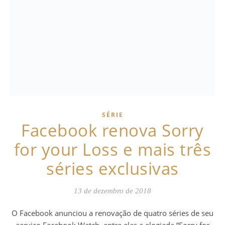
SÉRIE
Facebook renova Sorry
for your Loss e mais três
séries exclusivas
13 de dezembro de 2018
O Facebook anunciou a renovação de quatro séries de seu
serviço Facebook Watch, entre elas a elogiada “Sorry for