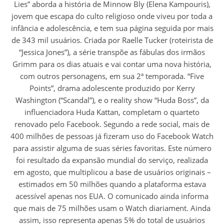
Lies” aborda a história de Minnow Bly (Elena Kampouris),
jovem que escapa do culto religioso onde viveu por toda a
infância e adolescência, e tem sua página seguida por mais
de 343 mil usuários. Criada por Raelle Tucker (roteirista de
“Jessica Jones”), a série transpõe as fábulas dos irmãos
Grimm para os dias atuais e vai contar uma nova história,
com outros personagens, em sua 2ª temporada. “Five
Points”, drama adolescente produzido por Kerry
Washington (“Scandal”), e o reality show “Huda Boss”, da
influenciadora Huda Kattan, completam o quarteto
renovado pelo Facebook. Segundo a rede social, mais de
400 milhões de pessoas já fizeram uso do Facebook Watch
para assistir alguma de suas séries favoritas. Este número
foi resultado da expansão mundial do serviço, realizada
em agosto, que multiplicou a base de usuários originais –
estimados em 50 milhões quando a plataforma estava
acessível apenas nos EUA. O comunicado ainda informa
que mais de 75 milhões usam o Watch diariament. Ainda
assim, isso representa apenas 5% do total de usuários