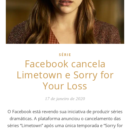
SÉRIE
Facebook cancela
Limetown e Sorry for
Your Loss
17 de janeiro de 2020
O Facebook está revendo sua iniciativa de produzir séries
dramáticas. A plataforma anunciou o cancelamento das
séries “Limetown” após uma única temporada e “Sorry for