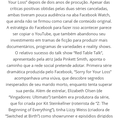
Your Loss” depois de dois anos de procução. Apesar das
críticas positivas obtidas pelas duas séries canceladas,
ambas tiveram pouca audiência na aba Facebook Watch,
que ainda não se firmou como canal de conteúdo original.
A estratégia do Facebook para fazer isso acontecer parece
ser copiar o YouTube, que também abandonou seu
investimento em tramas de ficção para produzir mais
documentários, programas de variedades e reality shows.
O relativo sucesso do talk show “Red Table Talk”,
apresentado pela atriz Jada Pinkett Smith, aponta o
caminho que a rede social pretende adotar. Primeira série
dramática produzida pelo Facebook, “Sorry for Your Loss”
acompanhava uma viúva, que descobre segredos
inesperados de seu marido morto, enquanto tenta superar
sua perda. Além de estrelar, Elizabeth Olsen (de
“Vingadores: Ultimato”) também era produtora da série,
que foi criada por Kit Steinkellner (roteirista de “Z: The
Beginning of Everything”), tinha Lizzy Weiss (criadora de
“Switched at Birth”) como showrunner e episódios dirigidos