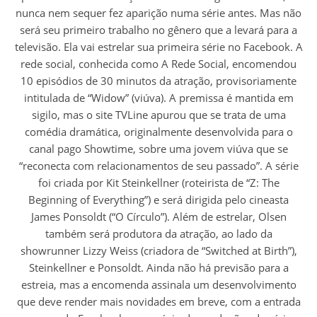
nunca nem sequer fez aparição numa série antes. Mas não
será seu primeiro trabalho no gênero que a levará para a
televisão. Ela vai estrelar sua primeira série no Facebook. A
rede social, conhecida como A Rede Social, encomendou
10 episódios de 30 minutos da atração, provisoriamente
intitulada de “Widow” (viúva). A premissa é mantida em
sigilo, mas o site TVLine apurou que se trata de uma
comédia dramática, originalmente desenvolvida para o
canal pago Showtime, sobre uma jovem viúva que se
“reconecta com relacionamentos de seu passado”. A série
foi criada por Kit Steinkellner (roteirista de “Z: The
Beginning of Everything”) e será dirigida pelo cineasta
James Ponsoldt (“O Círculo”). Além de estrelar, Olsen
também será produtora da atração, ao lado da
showrunner Lizzy Weiss (criadora de “Switched at Birth”),
Steinkellner e Ponsoldt. Ainda não há previsão para a
estreia, mas a encomenda assinala um desenvolvimento
que deve render mais novidades em breve, com a entrada