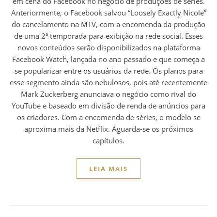
em cena do Facebook no negócio de produções de séries.
Anteriormente, o Facebook salvou “Loosely Exactly Nicole”
do cancelamento na MTV, com a encomenda da produção
de uma 2ª temporada para exibição na rede social. Esses
novos conteúdos serão disponibilizados na plataforma
Facebook Watch, lançada no ano passado e que começa a
se popularizar entre os usuários da rede. Os planos para
esse segmento ainda são nebulosos, pois até recentemente
Mark Zuckerberg anunciava o negócio como rival do
YouTube e baseado em divisão de renda de anúncios para
os criadores. Com a encomenda de séries, o modelo se
aproxima mais da Netflix. Aguarda-se os próximos
capítulos.
LEIA MAIS