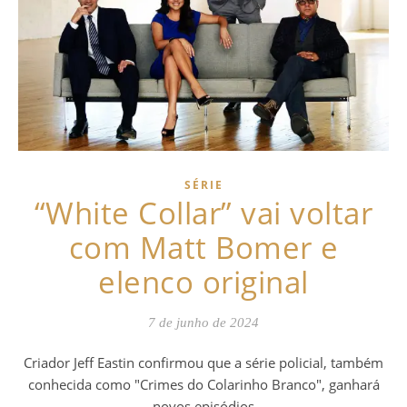
SÉRIE
“White Collar” vai voltar
com Matt Bomer e
elenco original
7 de junho de 2024
Criador Jeff Eastin confirmou que a série policial, também
conhecida como "Crimes do Colarinho Branco", ganhará
novos episódios