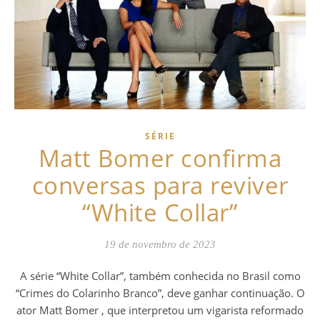
SÉRIE
Matt Bomer confirma
conversas para reviver
“White Collar”
19 de novembro de 2023
A série “White Collar”, também conhecida no Brasil como
“Crimes do Colarinho Branco”, deve ganhar continuação. O
ator Matt Bomer , que interpretou um vigarista reformado