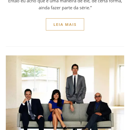
Então eu acho que é uma maneira de ele, de certa forma,
ainda fazer parte da série.”
LEIA MAIS