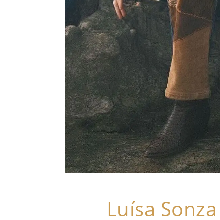
Luísa Sonz