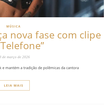
MÚSICA
ça nova fase com clipe
“Telefone”
8 de março de 2026
nk e mantém a tradição de polêmicas da cantora
LEIA MAIS