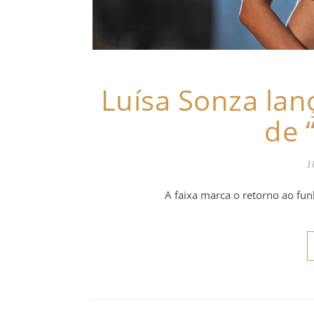
Luísa Sonza lan
de 
1
A faixa marca o retorno ao fu