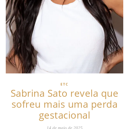
ETC
Sabrina Sato revela que
sofreu mais uma perda
gestacional
14 de maio de 2025