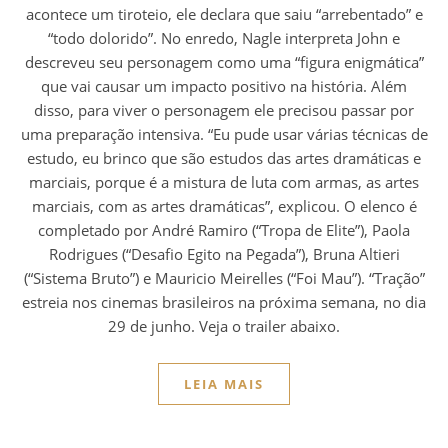
acontece um tiroteio, ele declara que saiu “arrebentado” e
“todo dolorido”. No enredo, Nagle interpreta John e
descreveu seu personagem como uma “figura enigmática”
que vai causar um impacto positivo na história. Além
disso, para viver o personagem ele precisou passar por
uma preparação intensiva. “Eu pude usar várias técnicas de
estudo, eu brinco que são estudos das artes dramáticas e
marciais, porque é a mistura de luta com armas, as artes
marciais, com as artes dramáticas”, explicou. O elenco é
completado por André Ramiro (“Tropa de Elite”), Paola
Rodrigues (“Desafio Egito na Pegada”), Bruna Altieri
(“Sistema Bruto”) e Mauricio Meirelles (“Foi Mau”). “Tração”
estreia nos cinemas brasileiros na próxima semana, no dia
29 de junho. Veja o trailer abaixo.
LEIA MAIS