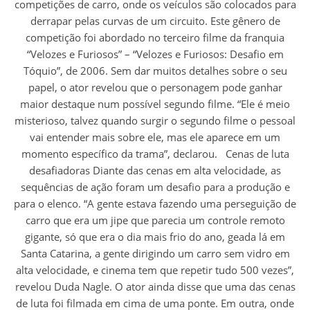
competições de carro, onde os veículos são colocados para
derrapar pelas curvas de um circuito. Este gênero de
competição foi abordado no terceiro filme da franquia
“Velozes e Furiosos” – “Velozes e Furiosos: Desafio em
Tóquio”, de 2006. Sem dar muitos detalhes sobre o seu
papel, o ator revelou que o personagem pode ganhar
maior destaque num possível segundo filme. “Ele é meio
misterioso, talvez quando surgir o segundo filme o pessoal
vai entender mais sobre ele, mas ele aparece em um
momento específico da trama”, declarou. Cenas de luta
desafiadoras Diante das cenas em alta velocidade, as
sequências de ação foram um desafio para a produção e
para o elenco. “A gente estava fazendo uma perseguição de
carro que era um jipe que parecia um controle remoto
gigante, só que era o dia mais frio do ano, geada lá em
Santa Catarina, a gente dirigindo um carro sem vidro em
alta velocidade, e cinema tem que repetir tudo 500 vezes”,
revelou Duda Nagle. O ator ainda disse que uma das cenas
de luta foi filmada em cima de uma ponte. Em outra, onde