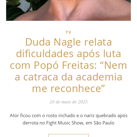
TV
Duda Nagle relata
dificuldades após luta
com Popó Freitas: “Nem
a catraca da academia
me reconhece”
20 de maio de 2025
Ator ficou com o rosto inchado e o nariz quebrado após
derrota no Fight Music Show, em São Paulo