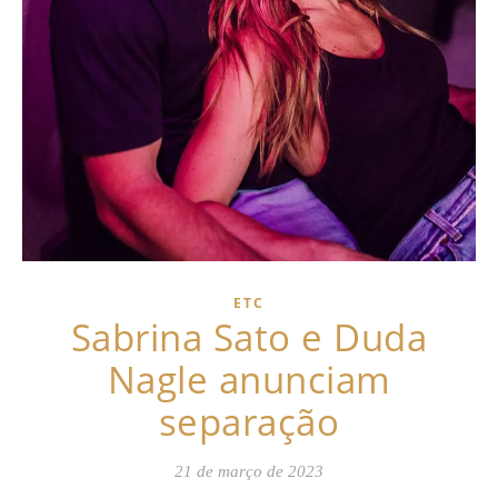
ETC
Sabrina Sato e Duda
Nagle anunciam
separação
21 de março de 2023