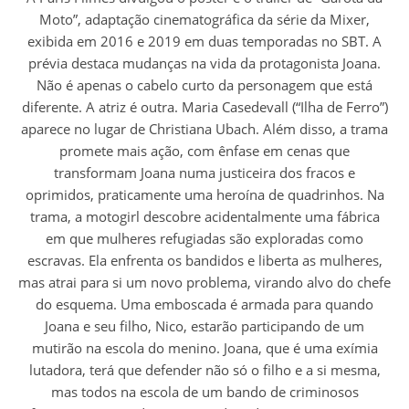
Moto”, adaptação cinematográfica da série da Mixer,
exibida em 2016 e 2019 em duas temporadas no SBT. A
prévia destaca mudanças na vida da protagonista Joana.
Não é apenas o cabelo curto da personagem que está
diferente. A atriz é outra. Maria Casedevall (“Ilha de Ferro”)
aparece no lugar de Christiana Ubach. Além disso, a trama
promete mais ação, com ênfase em cenas que
transformam Joana numa justiceira dos fracos e
oprimidos, praticamente uma heroína de quadrinhos. Na
trama, a motogirl descobre acidentalmente uma fábrica
em que mulheres refugiadas são exploradas como
escravas. Ela enfrenta os bandidos e liberta as mulheres,
mas atrai para si um novo problema, virando alvo do chefe
do esquema. Uma emboscada é armada para quando
Joana e seu filho, Nico, estarão participando de um
mutirão na escola do menino. Joana, que é uma exímia
lutadora, terá que defender não só o filho e a si mesma,
mas todos na escola de um bando de criminosos