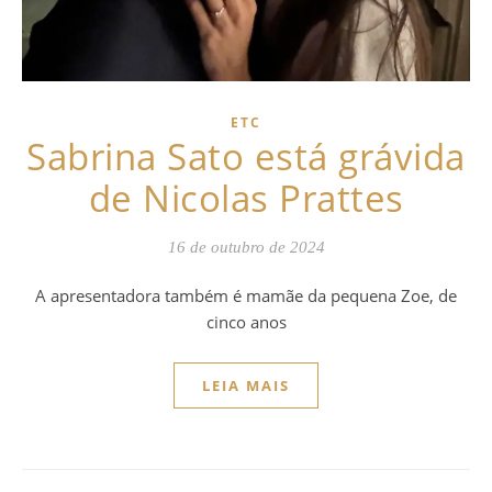
ETC
Sabrina Sato está grávida
de Nicolas Prattes
16 de outubro de 2024
A apresentadora também é mamãe da pequena Zoe, de
cinco anos
LEIA MAIS