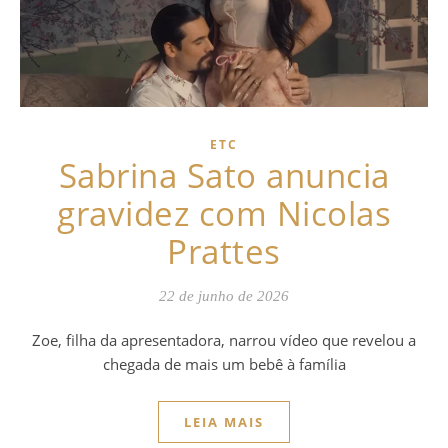
ETC
Sabrina Sato anuncia
gravidez com Nicolas
Prattes
22 de junho de 2026
Zoe, filha da apresentadora, narrou vídeo que revelou a
chegada de mais um bebê à família
LEIA MAIS