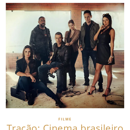
FILME
Tração: Cinema brasileiro