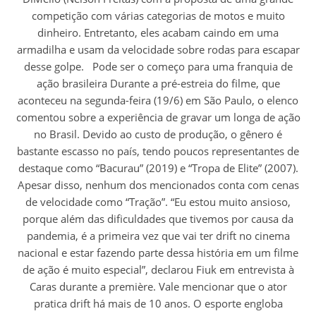
competição com várias categorias de motos e muito
dinheiro. Entretanto, eles acabam caindo em uma
armadilha e usam da velocidade sobre rodas para escapar
desse golpe. Pode ser o começo para uma franquia de
ação brasileira Durante a pré-estreia do filme, que
aconteceu na segunda-feira (19/6) em São Paulo, o elenco
comentou sobre a experiência de gravar um longa de ação
no Brasil. Devido ao custo de produção, o gênero é
bastante escasso no país, tendo poucos representantes de
destaque como “Bacurau” (2019) e “Tropa de Elite” (2007).
Apesar disso, nenhum dos mencionados conta com cenas
de velocidade como “Tração”. “Eu estou muito ansioso,
porque além das dificuldades que tivemos por causa da
pandemia, é a primeira vez que vai ter drift no cinema
nacional e estar fazendo parte dessa história em um filme
de ação é muito especial”, declarou Fiuk em entrevista à
Caras durante a première. Vale mencionar que o ator
pratica drift há mais de 10 anos. O esporte engloba