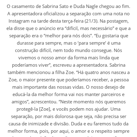
O casamento de Sabrina Sato e Duda Nagle chegou ao fim.
A apresentadora oficializou a separação com uma nota no
Instagram na tarde desta terça-feira (21/3). Na postagem,
ela disse que o anúncio era “difícil, mas necessário” e que a
separação era o “melhor para nós dois”. “Eu gostaria que
durasse para sempre, mas o ‘para sempre’ é uma
construção difícil, nem todo mundo consegue. Nós
vivemos o nosso amor da forma mais linda que
poderíamos viver”, escreveu a apresentadora. Sabrina
também mencionou a filha Zoe. “Há quatro anos nasceu a
Zoe, o maior presente que poderíamos receber, a pessoa
mais importante das nossas vidas. O nosso desejo de
educá-la da melhor forma vai nos manter parceiros e
amigos”, acrescentou. “Neste momento nós queremos
protegê-la [Zoe], e vocês podem nos ajudar. Uma
separação, por mais dolorosa que seja, não precisa ser
causa de inimizade e divisão. Duda e eu faremos tudo da
melhor forma, pois, por aqui, o amor e o respeito sempre