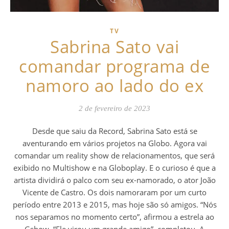
TV
Sabrina Sato vai
comandar programa de
namoro ao lado do ex
2 de fevereiro de 2023
Desde que saiu da Record, Sabrina Sato está se
aventurando em vários projetos na Globo. Agora vai
comandar um reality show de relacionamentos, que será
exibido no Multishow e na Globoplay. E o curioso é que a
artista dividirá o palco com seu ex-namorado, o ator João
Vicente de Castro. Os dois namoraram por um curto
período entre 2013 e 2015, mas hoje são só amigos. “Nós
nos separamos no momento certo”, afirmou a estrela ao
Gshow. “Ele virou um grande amigo”, completou. A