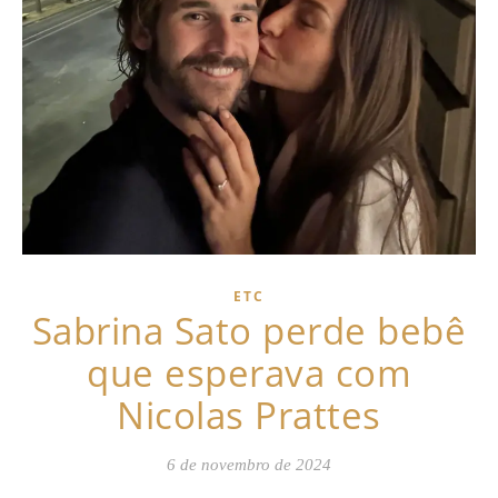
ETC
Sabrina Sato perde bebê
que esperava com
Nicolas Prattes
6 de novembro de 2024