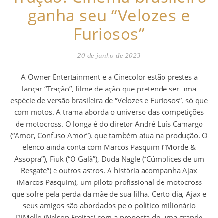
ganha seu “Velozes e
Furiosos”
20 de junho de 2023
A Owner Entertainment e a Cinecolor estão prestes a
lançar “Tração”, filme de ação que pretende ser uma
espécie de versão brasileira de “Velozes e Furiosos”, só que
com motos. A trama aborda o universo das competições
de motocross. O longa é do diretor André Luís Camargo
(“Amor, Confuso Amor”), que também atua na produção. O
elenco ainda conta com Marcos Pasquim (“Morde &
Assopra”), Fiuk (“O Galã”), Duda Nagle (“Cúmplices de um
Resgate”) e outros astros. A história acompanha Ajax
(Marcos Pasquim), um piloto profissional de motocross
que sofre pela perda da mãe de sua filha. Certo dia, Ajax e
seus amigos são abordados pelo político milionário
DiMello (Nelson Freitas) com a proposta de uma grande