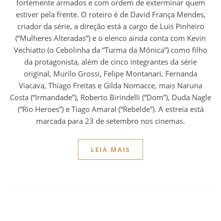
fortemente armados e com ordem de exterminar quem
estiver pela frente. O roteiro é de David França Mendes,
criador da série, a direção está a cargo de Luis Pinheiro
(“Mulheres Alteradas”) e o elenco ainda conta com Kevin
Vechiatto (o Cebolinha da “Turma da Mônica”) como filho
da protagonista, além de cinco integrantes da série
original, Murilo Grossi, Felipe Montanari, Fernanda
Viacava, Thiago Freitas e Gilda Nomacce, mais Naruna
Costa (“Irmandade”), Roberto Birindelli (“Dom”), Duda Nagle
(“Rio Heroes”) e Tiago Amaral (“Rebelde”). A estreia está
marcada para 23 de setembro nos cinemas.
LEIA MAIS