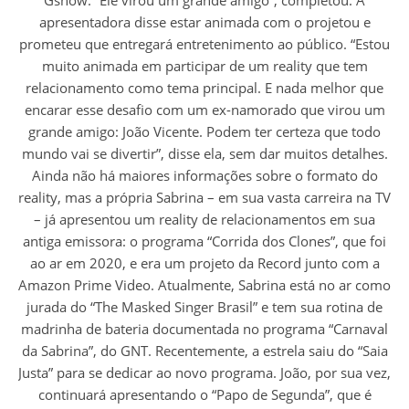
apresentadora disse estar animada com o projetou e
prometeu que entregará entretenimento ao público. “Estou
muito animada em participar de um reality que tem
relacionamento como tema principal. E nada melhor que
encarar esse desafio com um ex-namorado que virou um
grande amigo: João Vicente. Podem ter certeza que todo
mundo vai se divertir”, disse ela, sem dar muitos detalhes.
Ainda não há maiores informações sobre o formato do
reality, mas a própria Sabrina – em sua vasta carreira na TV
– já apresentou um reality de relacionamentos em sua
antiga emissora: o programa “Corrida dos Clones”, que foi
ao ar em 2020, e era um projeto da Record junto com a
Amazon Prime Video. Atualmente, Sabrina está no ar como
jurada do “The Masked Singer Brasil” e tem sua rotina de
madrinha de bateria documentada no programa “Carnaval
da Sabrina”, do GNT. Recentemente, a estrela saiu do “Saia
Justa” para se dedicar ao novo programa. João, por sua vez,
continuará apresentando o “Papo de Segunda”, que é