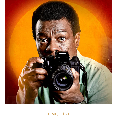
,
FILME
SÉRIE