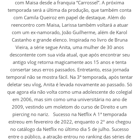
com Maisa desde a franquia “Carrossel”. A próxima
temporada será a última da produção, que também conta
com Camila Queiroz em papel de destaque. Além do
reencontro com Maisa, Larissa também voltará a atuar
com um ex-namorado, João Guilherme, além de Karol
Castanho e grande elenco. Inspirada no livro de Bruna
Vieira, a série segue Anita, uma mulher de 30 anos
descontente com sua vida atual, que após encontrar seu
antigo vlog retorna magicamente aos 15 anos e tenta
consertar seus erros passados. Entretanto, essa jornada
temporal não se mostra fácil. Na 3ª temporada, após tentar
deletar seu vlog, Anita é levada novamente ao passado. Só
que agora ela não volta como uma adolescente do colegial
em 2006, mas sim como uma universitária no ano de
2009, vestindo um moletom do curso de Direito e um
piercing no nariz. Sucesso na Netflix A 1ª temporada
estreou em fevereiro de 2022, enquanto o 2º ano chegou
no catálogo da Netflix no último dia 5 de julho. Sucesso
entre o público, a atração entrou no ranking das séries de