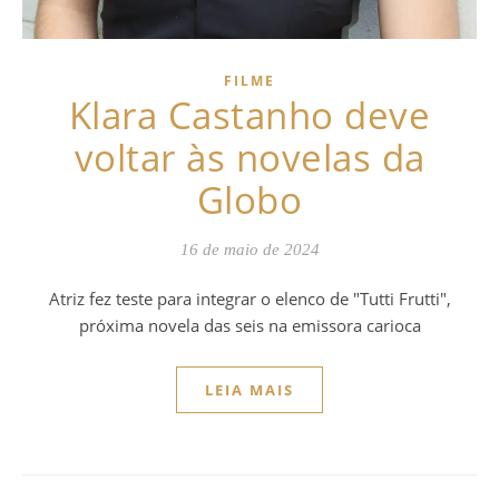
FILME
Klara Castanho deve
voltar às novelas da
Globo
16 de maio de 2024
Atriz fez teste para integrar o elenco de "Tutti Frutti",
próxima novela das seis na emissora carioca
LEIA MAIS