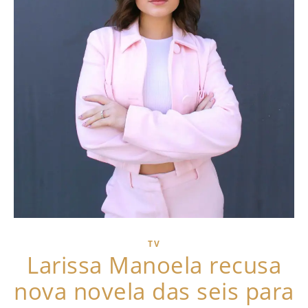
TV
Larissa Manoela recusa
nova novela das seis para