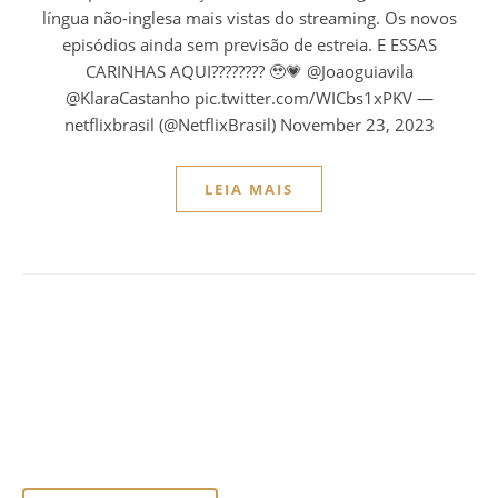
língua não-inglesa mais vistas do streaming. Os novos
episódios ainda sem previsão de estreia. E ESSAS
CARINHAS AQUI???????? 🥹💗 @Joaoguiavila
@KlaraCastanho pic.twitter.com/WICbs1xPKV —
netflixbrasil (@NetflixBrasil) November 23, 2023
LEIA MAIS