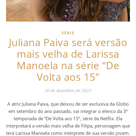
SÉRIE
Juliana Paiva será versão
mais velha de Larissa
Manoela na série “De
Volta aos 15”
20 de dezembro de 2023
A atriz Juliana Paiva, que deixou de ser exclusiva da Globo
em setembro do ano passado, vai integrar o elenco da 3ª
temporada de “De Volta aos 15”, série da Netflix. Ela
interpretará a versão mais velha de Filipa, personagem que
terá Larissa Manoela como intérprete de sua versão jovem.