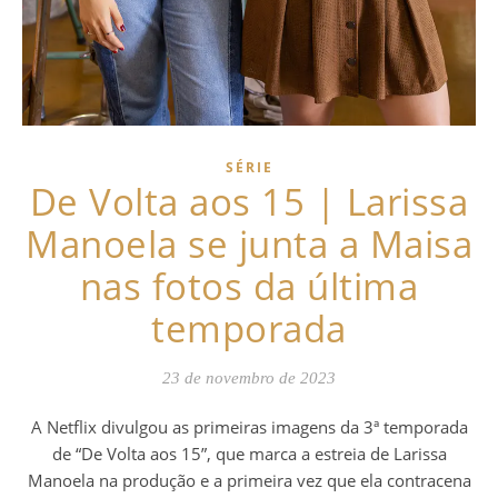
SÉRIE
De Volta aos 15 | Larissa
Manoela se junta a Maisa
nas fotos da última
temporada
23 de novembro de 2023
A Netflix divulgou as primeiras imagens da 3ª temporada
de “De Volta aos 15”, que marca a estreia de Larissa
Manoela na produção e a primeira vez que ela contracena