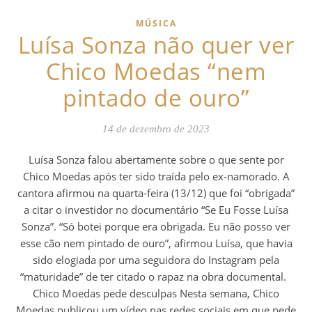
MÚSICA
Luísa Sonza não quer ver
Chico Moedas “nem
pintado de ouro”
14 de dezembro de 2023
Luísa Sonza falou abertamente sobre o que sente por
Chico Moedas após ter sido traída pelo ex-namorado. A
cantora afirmou na quarta-feira (13/12) que foi “obrigada”
a citar o investidor no documentário “Se Eu Fosse Luísa
Sonza”. “Só botei porque era obrigada. Eu não posso ver
esse cão nem pintado de ouro”, afirmou Luísa, que havia
sido elogiada por uma seguidora do Instagram pela
“maturidade” de ter citado o rapaz na obra documental.
Chico Moedas pede desculpas Nesta semana, Chico
Moedas publicou um vídeo nas redes sociais em que pede