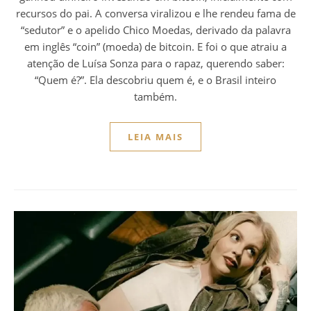
recursos do pai. A conversa viralizou e lhe rendeu fama de
“sedutor” e o apelido Chico Moedas, derivado da palavra
em inglês “coin” (moeda) de bitcoin. E foi o que atraiu a
atenção de Luísa Sonza para o rapaz, querendo saber:
“Quem é?”. Ela descobriu quem é, e o Brasil inteiro
também.
LEIA MAIS