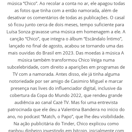
música “Chico”. Ao recolar a conta no ar, ele apagou todas
as fotos que tinha com a então namorada, além de
desativar os comentários de todas as publicações. O casal
só ficou junto cerca de dois meses, tempo suficiente para
Luísa Sonza gravasse uma música em homenagem a ele. A
canção “Chico”, que integra o álbum “Escândalo Íntimo”,
lançado no final de agosto, acabou se tornando uma das
mais ouvidas do Brasil em 2023. Das moedas à música A
música também transformou Chico Veiga numa
subcelebridade, com direito a aparições em programas de
TV com a namorada. Antes disso, ele já tinha alguma
notoriedade por ser amigo de Casimiro Miguel e marcar
presença nas lives do influenciador digital, inclusive da
cobertura da Copa do Mundo 2022, que rendeu grande
audiência ao canal Cazé TV. Mas foi uma entrevista
patrocinada que ele deu a Valentina Bandeira no início do
ano, no podcast “Match, o Papo”, que lhe deu visibilidade.
Na ação publicitária do Tinder, Chico explicou como
ganhou dinheiro investindo em bitcoin, inicialmente com