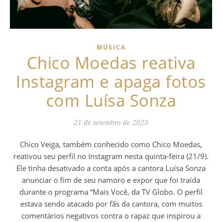
MÚSICA
Chico Moedas reativa
Instagram e apaga fotos
com Luísa Sonza
21 de setembro de 2023
Chico Veiga, também conhecido como Chico Moedas,
reativou seu perfil no Instagram nesta quinta-feira (21/9).
Ele tinha desativado a conta após a cantora Luísa Sonza
anunciar o fim de seu namoro e expor que foi traída
durante o programa “Mais Você, da TV Globo. O perfil
estava sendo atacado por fãs da cantora, com muitos
comentários negativos contra o rapaz que inspirou a