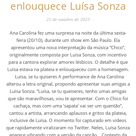
enlouquece Luísa Sonza
21 de outubro de 2023
Ana Carolina fez uma surpresa na noite da última sexta-
feira (20/10), durante um show em São Paulo. Ela
apresentou uma nova interpretação da música “Chico”,
originalmente composta por Luísa Sonza, com incentivo
para a cantora explorar amores lésbicos. O detalhe é que
Luísa estava na plateia e enlouqueceu com a homenagem.
Luísa, se tu quiseres A performance de Ana Carolina
alterou a letra original, propondo apresentar suas amigas a
Luísa Sonza. “Luísa, se tu queiseres, tenho umas amigas
que são maravilhosas, vou te apresentar. Com o Chico foi
cachaça, mas com uma ‘sapata’ vai ser um quentão”,
cantou a artista, arrancando aplausos e gritos da plateia,
inclusive de Luísa. O momento foi capturado em vídeos
que rapidamente viralizaram no Twitter. Neles, Luísa Sonza
aparece vibrando com a versão da canção. Contexto da