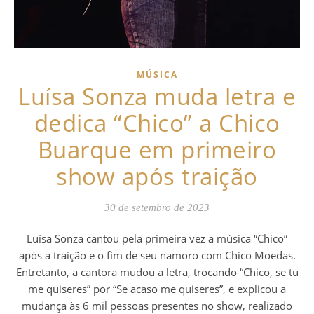
MÚSICA
Luísa Sonza muda letra e
dedica “Chico” a Chico
Buarque em primeiro
show após traição
30 de setembro de 2023
Luísa Sonza cantou pela primeira vez a música “Chico”
após a traição e o fim de seu namoro com Chico Moedas.
Entretanto, a cantora mudou a letra, trocando “Chico, se tu
me quiseres” por “Se acaso me quiseres”, e explicou a
mudança às 6 mil pessoas presentes no show, realizado