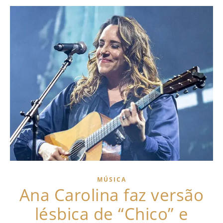
MÚSICA
Ana Carolina faz versão
lésbica de “Chico” e