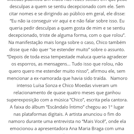
desculpas a quem se sentiu decepcionado com ele. Sem
citar nomes e se dirigindo ao público em geral, ele disse:
“Eu não ia conseguir vir aqui e e não falar sobre isso. Eu
queria pedir desculpas a quem gosta de mim e se sentiu
decepcionado, triste de alguma forma, com o que rolou”.
Na manifestação mais longa sobre o caso, Chico também
disse que não quer “se estender muito” sobre o assunto.
“Depois de toda essa tempestade maluca queria agradecer
os esporros, as mensagens… Tudo isso que rolou, não
quero quero me estender muito nisso”, afirmou ele, sem
mencionar a ex-namorada que havia sido traída. Namoro
intenso Luísa Sonza e Chico Moedas viveram um
relacionamento de quase quatro meses que ganhou
superexposição com a música “Chico”, escrita pela cantora.
A faixa do álbum “Escândalo Íntimo” chegou ao 1º lugar
nas plataformas digitais. A artista anunciou o fim do
namoro durante uma entrevista no “Mais Você”, onde ela
emocionou a apresentadora Ana Maria Braga com uma