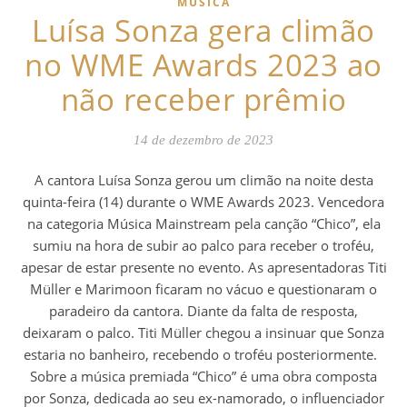
MÚSICA
Luísa Sonza gera climão
no WME Awards 2023 ao
não receber prêmio
14 de dezembro de 2023
A cantora Luísa Sonza gerou um climão na noite desta
quinta-feira (14) durante o WME Awards 2023. Vencedora
na categoria Música Mainstream pela canção “Chico”, ela
sumiu na hora de subir ao palco para receber o troféu,
apesar de estar presente no evento. As apresentadoras Titi
Müller e Marimoon ficaram no vácuo e questionaram o
paradeiro da cantora. Diante da falta de resposta,
deixaram o palco. Titi Müller chegou a insinuar que Sonza
estaria no banheiro, recebendo o troféu posteriormente.
Sobre a música premiada “Chico” é uma obra composta
por Sonza, dedicada ao seu ex-namorado, o influenciador