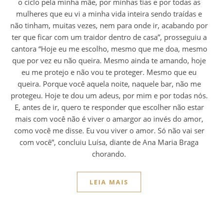
o ciclo pela minha mãe, por minhas tias e por todas as
mulheres que eu vi a minha vida inteira sendo traídas e
não tinham, muitas vezes, nem para onde ir, acabando por
ter que ficar com um traidor dentro de casa”, prosseguiu a
cantora “Hoje eu me escolho, mesmo que me doa, mesmo
que por vez eu não queira. Mesmo ainda te amando, hoje
eu me protejo e não vou te proteger. Mesmo que eu
queira. Porque você aquela noite, naquele bar, não me
protegeu. Hoje te dou um adeus, por mim e por todas nós.
E, antes de ir, quero te responder que escolher não estar
mais com você não é viver o amargor ao invés do amor,
como você me disse. Eu vou viver o amor. Só não vai ser
com você”, concluiu Luísa, diante de Ana Maria Braga
chorando.
LEIA MAIS