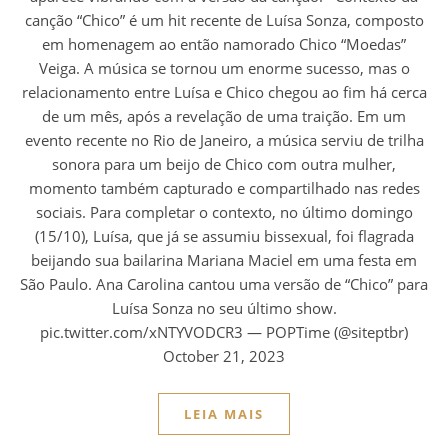
canção “Chico” é um hit recente de Luísa Sonza, composto
em homenagem ao então namorado Chico “Moedas”
Veiga. A música se tornou um enorme sucesso, mas o
relacionamento entre Luísa e Chico chegou ao fim há cerca
de um mês, após a revelação de uma traição. Em um
evento recente no Rio de Janeiro, a música serviu de trilha
sonora para um beijo de Chico com outra mulher,
momento também capturado e compartilhado nas redes
sociais. Para completar o contexto, no último domingo
(15/10), Luísa, que já se assumiu bissexual, foi flagrada
beijando sua bailarina Mariana Maciel em uma festa em
São Paulo. Ana Carolina cantou uma versão de “Chico” para
Luísa Sonza no seu último show.
pic.twitter.com/xNTYVODCR3 — POPTime (@siteptbr)
October 21, 2023
LEIA MAIS