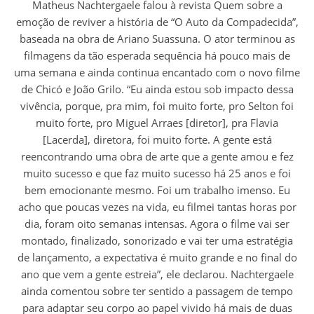
Matheus Nachtergaele falou à revista Quem sobre a
emoção de reviver a história de “O Auto da Compadecida”,
baseada na obra de Ariano Suassuna. O ator terminou as
filmagens da tão esperada sequência há pouco mais de
uma semana e ainda continua encantado com o novo filme
de Chicó e João Grilo. “Eu ainda estou sob impacto dessa
vivência, porque, pra mim, foi muito forte, pro Selton foi
muito forte, pro Miguel Arraes [diretor], pra Flavia
[Lacerda], diretora, foi muito forte. A gente está
reencontrando uma obra de arte que a gente amou e fez
muito sucesso e que faz muito sucesso há 25 anos e foi
bem emocionante mesmo. Foi um trabalho imenso. Eu
acho que poucas vezes na vida, eu filmei tantas horas por
dia, foram oito semanas intensas. Agora o filme vai ser
montado, finalizado, sonorizado e vai ter uma estratégia
de lançamento, a expectativa é muito grande e no final do
ano que vem a gente estreia”, ele declarou. Nachtergaele
ainda comentou sobre ter sentido a passagem de tempo
para adaptar seu corpo ao papel vivido há mais de duas