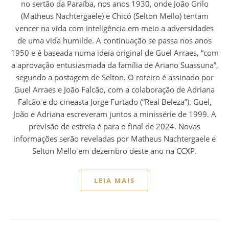
no sertão da Paraíba, nos anos 1930, onde João Grilo
(Matheus Nachtergaele) e Chicó (Selton Mello) tentam
vencer na vida com inteligência em meio a adversidades
de uma vida humilde. A continuação se passa nos anos
1950 e é baseada numa ideia original de Guel Arraes, “com
a aprovação entusiasmada da família de Ariano Suassuna”,
segundo a postagem de Selton. O roteiro é assinado por
Guel Arraes e João Falcão, com a colaboração de Adriana
Falcão e do cineasta Jorge Furtado (“Real Beleza”). Guel,
João e Adriana escreveram juntos a minissérie de 1999. A
previsão de estreia é para o final de 2024. Novas
informações serão reveladas por Matheus Nachtergaele e
Selton Mello em dezembro deste ano na CCXP.
LEIA MAIS