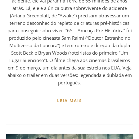
acidente, ele vai parar na Terra de 65 milhões de anos
atrás. Lá, ele e a única outra sobrevivente do acidente
(Ariana Greenblatt, de “Awake”) precisam atravessar um
terreno desconhecido repleto de criaturas pré-históricas
para conseguir sobreviver. “65 – Ameaça Pré-Histórica” foi
produzido pelo cineasta Sam Raimi (“Doutor Estranho no
Multiverso da Loucura”) e tem roteiro e direção da dupla
Scott Beck e Bryan Woods (roteiristas do primeiro “Um
Lugar Silencioso”). O filme chega aos cinemas brasileiros
em 9 de março, um dia antes da sua estreia nos EUA. Veja
abaixo o trailer em duas versões: legendada e dublada em
português.
LEIA MAIS