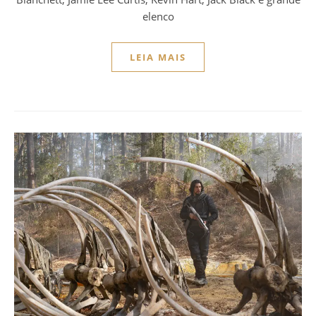
elenco
LEIA MAIS