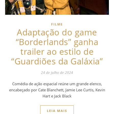
FILME
Adaptação do game
“Borderlands” ganha
trailer ao estilo de
“Guardiões da Galáxia”
24 de julho de 2024
Comédia de ação espacial reúne um grande elenco,
encabeçado por Cate Blanchett, Jamie Lee Curtis, Kevin
Hart e Jack Black
LEIA MAIS