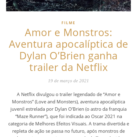
FILME
Amor e Monstros:
Aventura apocalíptica de
Dylan O’Brien ganha
trailer da Netflix
19 de março de 2021
A Netflix divulgou o trailer legendado de “Amor e
Monstros” (Love and Monsters), aventura apocalíptica
juvenil estrelada por Dylan O’Brien (o astro da franquia
“Maze Runner”), que foi indicada ao Oscar 2021 na
categoria de Melhores Efeitos Visuais. A trama divertida e
repleta de ação se passa no futuro, após monstros de