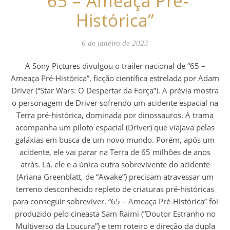
“65 – Ameaça Pré-
Histórica”
6 de janeiro de 2023
A Sony Pictures divulgou o trailer nacional de “65 –
Ameaça Pré-Histórica”, ficção científica estrelada por Adam
Driver (“Star Wars: O Despertar da Força”). A prévia mostra
o personagem de Driver sofrendo um acidente espacial na
Terra pré-histórica, dominada por dinossauros. A trama
acompanha um piloto espacial (Driver) que viajava pelas
galáxias em busca de um novo mundo. Porém, após um
acidente, ele vai parar na Terra de 65 milhões de anos
atrás. Lá, ele e a única outra sobrevivente do acidente
(Ariana Greenblatt, de “Awake”) precisam atravessar um
terreno desconhecido repleto de criaturas pré-históricas
para conseguir sobreviver. “65 – Ameaça Pré-Histórica” foi
produzido pelo cineasta Sam Raimi (“Doutor Estranho no
Multiverso da Loucura”) e tem roteiro e direção da dupla