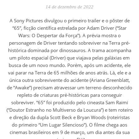
14 de dezembro de 2022
A Sony Pictures divulgou o primeiro trailer e o pôster de
“65”, ficção científica estrelada por Adam Driver (“Star
Wars: O Despertar da Força”). A prévia mostra o
personagem de Driver tentando sobreviver na Terra pré-
histórica dominada por dinossauros. A trama acompanha
um piloto espacial (Driver) que viajava pelas galáxias em
busca de um novo mundo. Porém, após um acidente, ele
vai parar na Terra de 65 milhões de anos atrás. Lá, ele e a
única outra sobrevivente do acidente (Ariana Greenblatt,
de “Awake”) precisam atravessar um terreno desconhecido
repleto de criaturas pré-históricas para conseguir
sobreviver. “65” foi produzido pelo cineasta Sam Raimi
(“Doutor Estranho no Multiverso da Loucura”) e tem roteiro
e direção da dupla Scott Beck e Bryan Woods (roteiristas
do primeiro “Um Lugar Silencioso”). O filme chega aos
cinemas brasileiros em 9 de março, um dia antes da sua