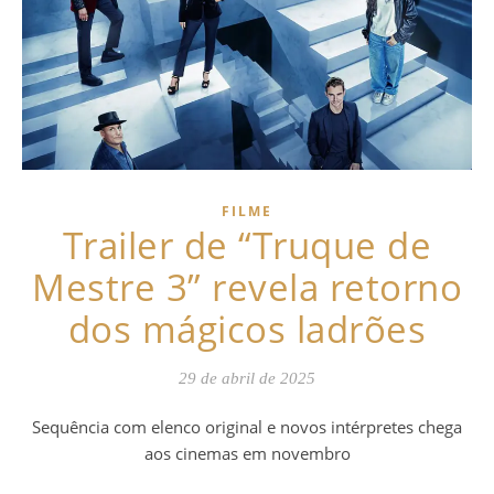
FILME
Trailer de “Truque de
Mestre 3” revela retorno
dos mágicos ladrões
29 de abril de 2025
Sequência com elenco original e novos intérpretes chega
aos cinemas em novembro