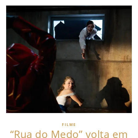
FILME
“Rua do Medo” volta em