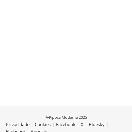
@Pipoca Moderna 2025
Privacidade
|
Cookies
|
Facebook
|
X
|
Bluesky
|
Flipboard
|
Anuncie