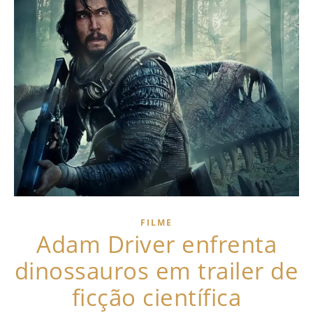
FILME
Adam Driver enfrenta
dinossauros em trailer de
ficção científica