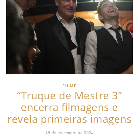
FILME
“Truque de Mestre 3”
encerra filmagens e
revela primeiras imagens
18 de novembro de 2024