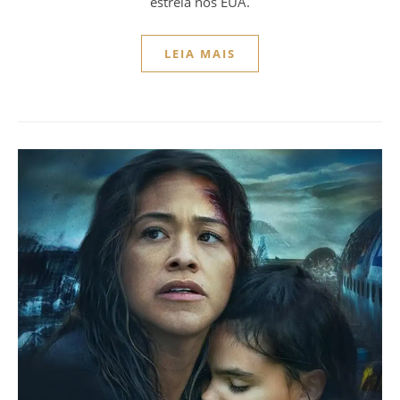
estreia nos EUA.
LEIA MAIS