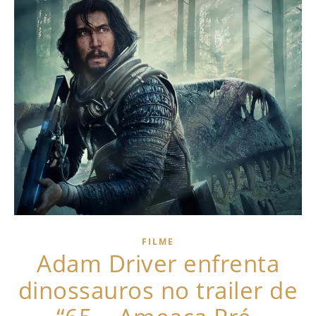
FILME
Adam Driver enfrenta
dinossauros no trailer de