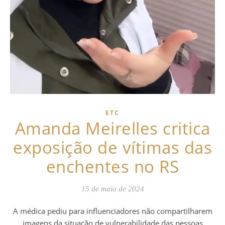
ETC
Amanda Meirelles critica
exposição de vítimas das
enchentes no RS
15 de maio de 2024
A médica pediu para influenciadores não compartilharem
imagens da situação de vulnerabilidade das pessoas