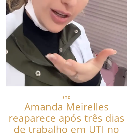
ETC
Amanda Meirelles
reaparece após três dias
de trabalho em UTI no