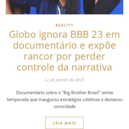
REALITY
Globo ignora BBB 23 em
documentário e expõe
rancor por perder
controle da narrativa
12 de janeiro de 2025
Documentário sobre o "Big Brother Brasil" omite
temporada que inaugurou estratégias coletivas e destacou
sororidade
LEIA MAIS