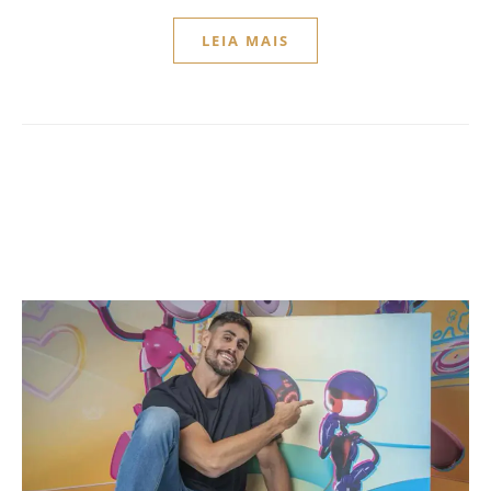
LEIA MAIS