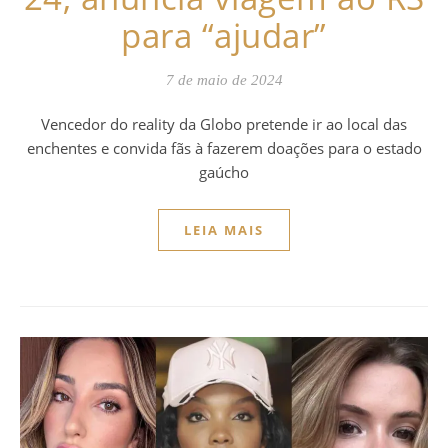
para “ajudar”
7 de maio de 2024
Vencedor do reality da Globo pretende ir ao local das
enchentes e convida fãs à fazerem doações para o estado
gaúcho
LEIA MAIS