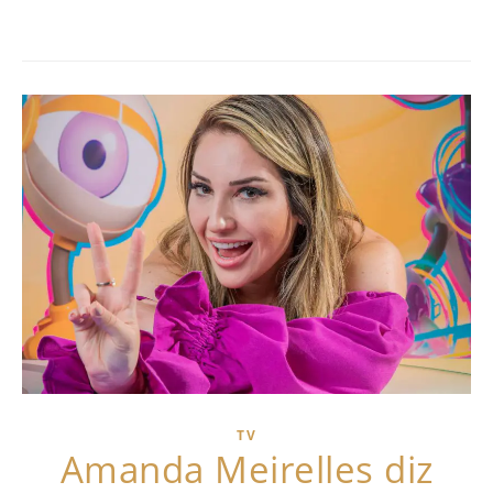
TV
Amanda Meirelles diz