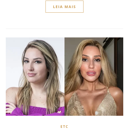
LEIA MAIS
ETC