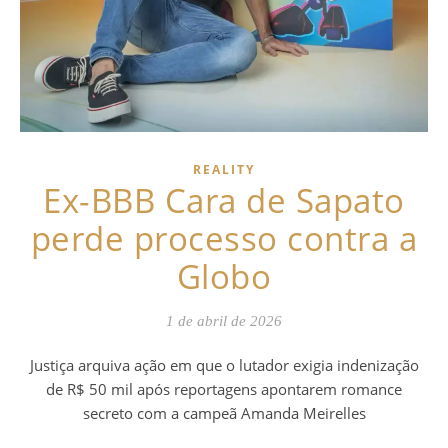
REALITY
Ex-BBB Cara de Sapato
perde processo contra a
Globo
1 de abril de 2026
Justiça arquiva ação em que o lutador exigia indenização
de R$ 50 mil após reportagens apontarem romance
secreto com a campeã Amanda Meirelles