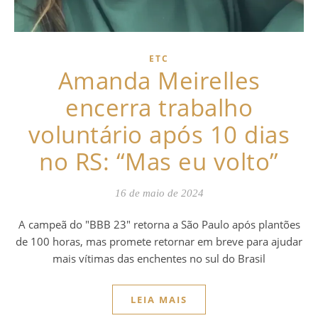
ETC
Amanda Meirelles
encerra trabalho
voluntário após 10 dias
no RS: “Mas eu volto”
16 de maio de 2024
A campeã do "BBB 23" retorna a São Paulo após plantões
de 100 horas, mas promete retornar em breve para ajudar
mais vítimas das enchentes no sul do Brasil
LEIA MAIS