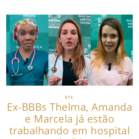
ETC
Ex-BBBs Thelma, Amanda
e Marcela já estão
trabalhando em hospital