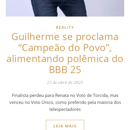
REALITY
Guilherme se proclama
“Campeão do Povo”,
alimentando polêmica do
BBB 25
23 de abril de 2025
Finalista perdeu para Renata no Voto de Torcida, mas
venceu no Voto Único, como preferido pela maioria dos
telespectadores
LEIA MAIS