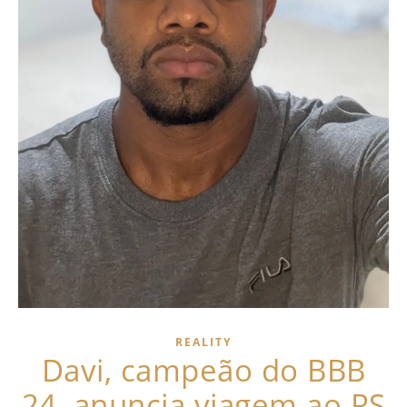
REALITY
Davi, campeão do BBB
24, anuncia viagem ao RS