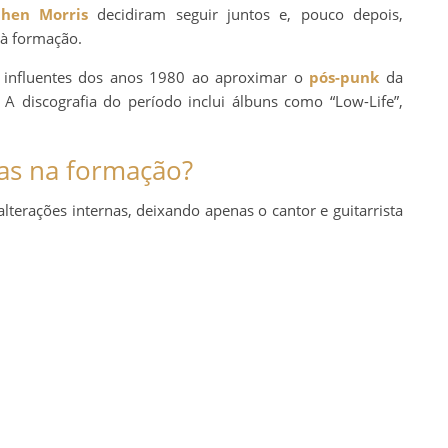
phen Morris
decidiram seguir juntos e, pouco depois,
à formação.
influentes dos anos 1980 ao aproximar o
pós-punk
da
 A discografia do período inclui álbuns como “Low-Life”,
as na formação?
lterações internas, deixando apenas o cantor e guitarrista