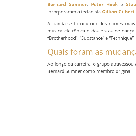
Bernard Sumner
,
Peter Hook
e
Ste
incorporaram a tecladista
Gillian Gilbert
A banda se tornou um dos nomes mais 
música eletrônica e das pistas de dança.
“Brotherhood”, “Substance” e “Technique”.
Quais foram as mudanç
Ao longo da carreira, o grupo atravessou a
Bernard Sumner como membro original.