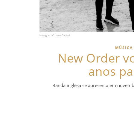
Instagram/Corona Capital
MÚSICA
New Order vol
anos pa
Banda inglesa se apresenta em novemb