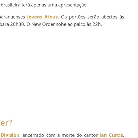
 brasileira terá apenas uma apresentação.
 paranaenses
Jovens Ateus
. Os portões serão abertos às
para 20h30. O New Order sobe ao palco às 22h.
er?
 Division
, encerrado com a morte do cantor
Ian Curtis
.