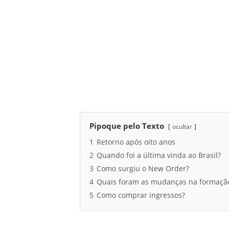
Pipoque pelo Texto
ocultar
1
Retorno após oito anos
2
Quando foi a última vinda ao Brasil?
3
Como surgiu o New Order?
4
Quais foram as mudanças na formaçã
5
Como comprar ingressos?