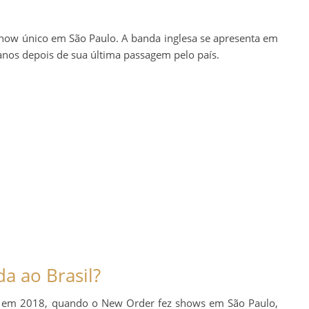
show único em São Paulo. A banda inglesa se apresenta em
nos depois de sua última passagem pelo país.
a ao Brasil?
eu em 2018, quando o New Order fez shows em São Paulo,