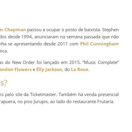
m Chapman
passou a ocupar o posto de baixista. Stephen
casados desde 1994, anunciaram na semana passada que não
vinha se apresentando desde 2011 com
Phil Cunningham
nica.
as do New Order foi lançado em 2015. “Music Complete”
andon Flowers
e
Elly Jackson
, do
La Roux
.
s?
is pelo site da Ticketmaster. Também há venda presencial
puera, no piso Jurupis, ao lado do restaurante Frutaria.