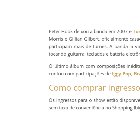
Peter Hook deixou a banda em 2007 e
To
Morris e Gillian Gilbert, oficialmente 
participam mais de turnês. A banda já 
tocando guitarra, teclados e bateria eletrô
O último álbum com composições inédit
contou com participações de
Iggy Pop
,
Br
Como comprar ingresso
Os ingressos para o show estão disponíve
sem taxa de conveniência no Shopping Ibira