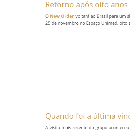
Retorno após oito anos
O
New Order
voltará ao Brasil para um 
25 de novembro no Espaço Unimed, oito a
Quando foi a última vind
A visita mais recente do grupo acontec