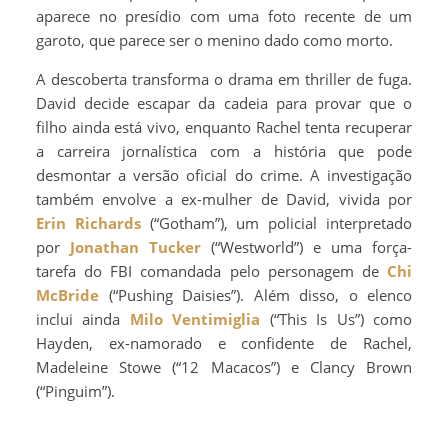
aparece no presídio com uma foto recente de um
garoto, que parece ser o menino dado como morto.
A descoberta transforma o drama em thriller de fuga.
David decide escapar da cadeia para provar que o
filho ainda está vivo, enquanto Rachel tenta recuperar
a carreira jornalística com a história que pode
desmontar a versão oficial do crime. A investigação
também envolve a ex-mulher de David, vivida por
Erin Richards
(“Gotham”), um policial interpretado
por
Jonathan Tucker
(“Westworld”) e uma força-
tarefa do FBI comandada pelo personagem de
Chi
McBride
(“Pushing Daisies”). Além disso, o elenco
inclui ainda
Milo Ventimiglia
(“This Is Us”) como
Hayden, ex-namorado e confidente de Rachel,
Madeleine Stowe (“12 Macacos”) e Clancy Brown
(“Pinguim”).