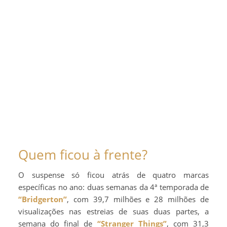
Quem ficou à frente?
O suspense só ficou atrás de quatro marcas
específicas no ano: duas semanas da 4ª temporada de
“Bridgerton”
, com 39,7 milhões e 28 milhões de
visualizações nas estreias de suas duas partes, a
semana do final de
“Stranger Things”
, com 31,3