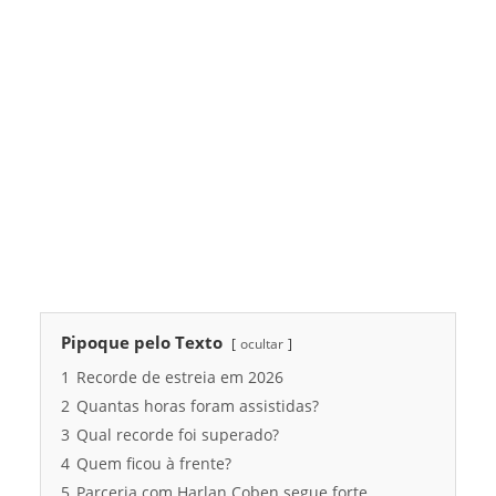
Pipoque pelo Texto
ocultar
1
Recorde de estreia em 2026
2
Quantas horas foram assistidas?
3
Qual recorde foi superado?
4
Quem ficou à frente?
5
Parceria com Harlan Coben segue forte