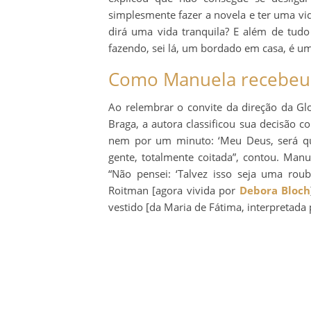
simplesmente fazer a novela e ter uma vi
dirá uma vida tranquila? E além de tud
fazendo, sei lá, um bordado em casa, é u
Como Manuela recebeu o
Ao relembrar o convite da direção da Glo
Braga, a autora classificou sua decisão 
nem por um minuto: ‘Meu Deus, será que
gente, totalmente coitada”, contou. Man
“Não pensei: ‘Talvez isso seja uma roub
Roitman [agora vivida por
Debora Bloch
vestido [da Maria de Fátima, interpretada