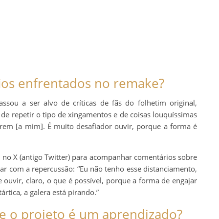
afios enfrentados no remake?
ssou a ser alvo de críticas de fãs do folhetim original,
 de repetir o tipo de xingamentos e de coisas louquíssimas
erem [a mim]. É muito desafiador ouvir, porque a forma é
o no X (antigo Twitter) para acompanhar comentários sobre
dar com a repercussão: “Eu não tenho esse distanciamento,
ouvir, claro, o que é possível, porque a forma de engajar
ártica, a galera está pirando.”
e o projeto é um aprendizado?