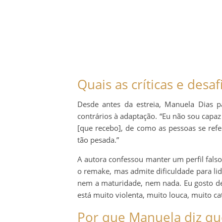
Quais as críticas e des
Desde antes da estreia, Manuela Dias pa
contrários à adaptação. “Eu não sou capaz
[que recebo], de como as pessoas se ref
tão pesada.”
A autora confessou manter um perfil fals
o remake, mas admite dificuldade para li
nem a maturidade, nem nada. Eu gosto de 
está muito violenta, muito louca, muito cat
Por que Manuela diz qu