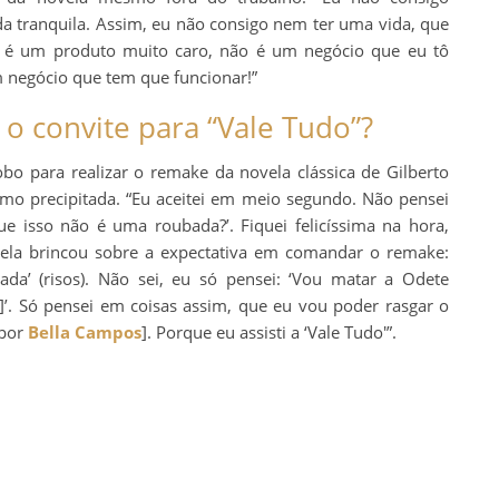
da tranquila. Assim, eu não consigo nem ter uma vida, que
o é um produto muito caro, não é um negócio que eu tô
m negócio que tem que funcionar!”
 convite para “Vale Tudo”?
bo para realizar o remake da novela clássica de Gilberto
como precipitada. “Eu aceitei em meio segundo. Não pensei
 isso não é uma roubada?’. Fiquei felicíssima na hora,
uela brincou sobre a expectativa em comandar o remake:
ada’ (risos). Não sei, eu só pensei: ‘Vou matar a Odete
]’. Só pensei em coisas assim, que eu vou poder rasgar o
 por
Bella Campos
]. Porque eu assisti a ‘Vale Tudo'”.