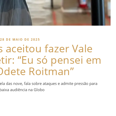
28 DE MAIO DE 2025
 aceitou fazer Vale
tir: “Eu só pensei em
Odete Roitman”
la das nove, fala sobre ataques e admite pressão para
 baixa audiência na Globo