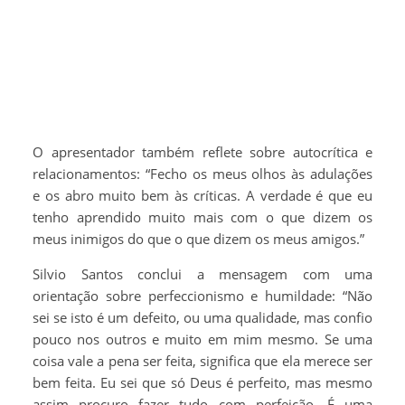
O apresentador também reflete sobre autocrítica e
relacionamentos: “Fecho os meus olhos às adulações
e os abro muito bem às críticas. A verdade é que eu
tenho aprendido muito mais com o que dizem os
meus inimigos do que o que dizem os meus amigos.”
Silvio Santos conclui a mensagem com uma
orientação sobre perfeccionismo e humildade: “Não
sei se isto é um defeito, ou uma qualidade, mas confio
pouco nos outros e muito em mim mesmo. Se uma
coisa vale a pena ser feita, significa que ela merece ser
bem feita. Eu sei que só Deus é perfeito, mas mesmo
assim procuro fazer tudo com perfeição. É uma