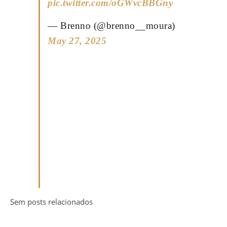
pic.twitter.com/oGWvcBBGny
— Brenno (@brenno__moura)
May 27, 2025
Sem posts relacionados