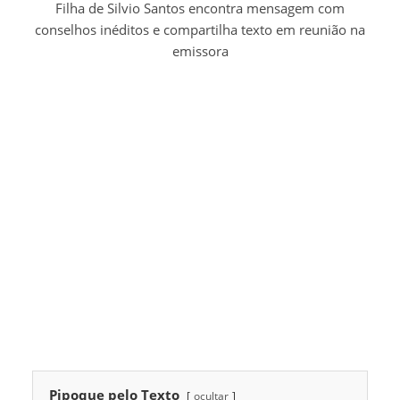
Filha de Silvio Santos encontra mensagem com
conselhos inéditos e compartilha texto em reunião na
emissora
Pipoque pelo Texto
ocultar