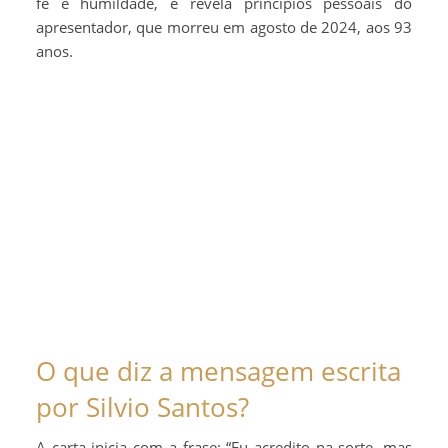
fé e humildade, e revela princípios pessoais do
apresentador, que morreu em agosto de 2024, aos 93
anos.
O que diz a mensagem escrita
por Silvio Santos?
A carta inicia com a frase: “Eu acredito na sorte, mas