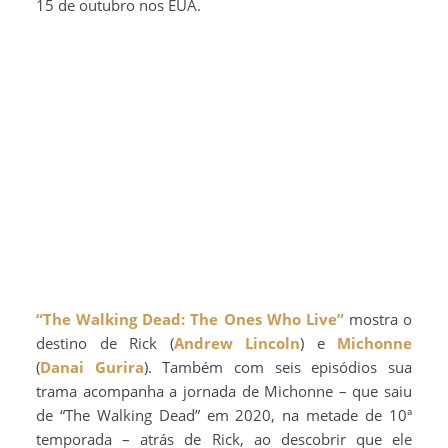
15 de outubro nos EUA.
“The Walking Dead: The Ones Who Live”
mostra o
destino de Rick (
Andrew Lincoln
) e
Michonne
(
Danai Gurira
). Também com seis episódios sua
trama acompanha a jornada de Michonne – que saiu
de “The Walking Dead” em 2020, na metade de 10ª
temporada – atrás de Rick, ao descobrir que ele