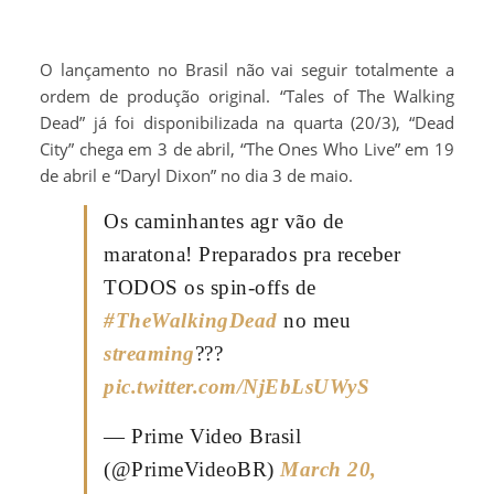
O lançamento no Brasil não vai seguir totalmente a
ordem de produção original. “Tales of The Walking
Dead” já foi disponibilizada na quarta (20/3), “Dead
City” chega em 3 de abril, “The Ones Who Live” em 19
de abril e “Daryl Dixon” no dia 3 de maio.
Os caminhantes agr vão de
maratona! Preparados pra receber
TODOS os spin-offs de
#TheWalkingDead
no meu
streaming
???
pic.twitter.com/NjEbLsUWyS
— Prime Video Brasil
(@PrimeVideoBR)
March 20,