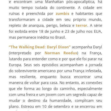
e encontram uma Manhattan pós-apocalíptica, há
muito tempo isolada do continente. A cidade em
ruínas é preenchida por
zumbis
e habitantes que
transformaram a cidade em seu próprio mundo,
repleto de anarquia, perigo, beleza e
terror
. A série
foi exibida entre 18 de junho e 23 de julho nos EUA,
mas permanece inédita no Brasil.
“The Walking Dead: Daryl Dixon”
acompanha Daryl
(interpretado por
Norman Reedus
) na França,
lutando para entender como e por que ele foi parar na
Europa. Seus seis episódios acompanham a jornada
do sobrevivente americano por uma França infestada,
mas resiliente, enquanto busca encontrar uma
maneira de voltar para casa. No entanto, as conexões
que ele forma ao longo do caminho, especialmente
com uma freira e um jovem com um segredo capaz de
mudar o destino da humanidade, complicam seu
plano. Estreou em 10 de setembro e se encerrou em