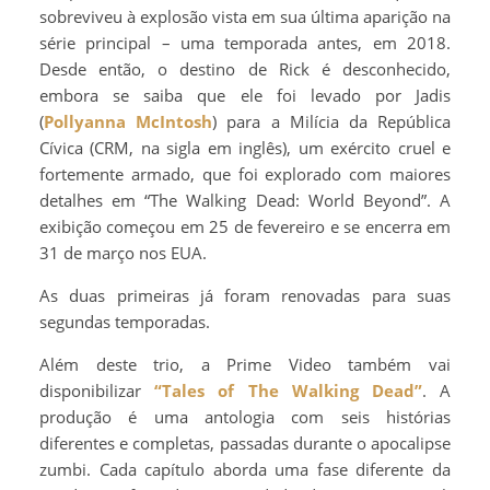
sobreviveu à explosão vista em sua última aparição na
série principal – uma temporada antes, em 2018.
Desde então, o destino de Rick é desconhecido,
embora se saiba que ele foi levado por Jadis
(
Pollyanna McIntosh
) para a Milícia da República
Cívica (CRM, na sigla em inglês), um exército cruel e
fortemente armado, que foi explorado com maiores
detalhes em “The Walking Dead: World Beyond”. A
exibição começou em 25 de fevereiro e se encerra em
31 de março nos EUA.
As duas primeiras já foram renovadas para suas
segundas temporadas.
Além deste trio, a Prime Video também vai
disponibilizar
“Tales of The Walking Dead”
. A
produção é uma antologia com seis histórias
diferentes e completas, passadas durante o apocalipse
zumbi. Cada capítulo aborda uma fase diferente da