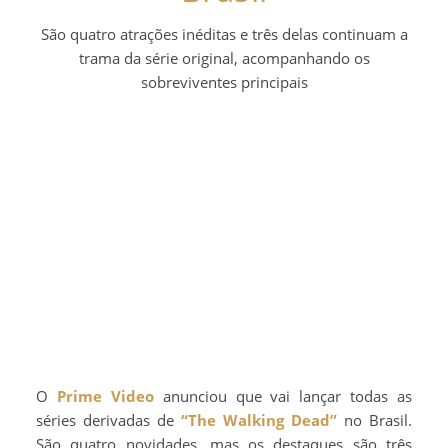
São quatro atrações inéditas e três delas continuam a
trama da série original, acompanhando os
sobreviventes principais
O
Prime Video
anunciou que vai lançar todas as
séries derivadas de
“The Walking Dead”
no Brasil.
São quatro novidades, mas os destaques são três