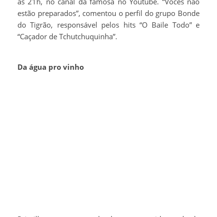
às 21h, no canal da famosa no Youtube. “Vocês não
estão preparados”, comentou o perfil do grupo Bonde
do Tigrão, responsável pelos hits “O Baile Todo” e
“Caçador de Tchutchuquinha”.
Da água pro vinho