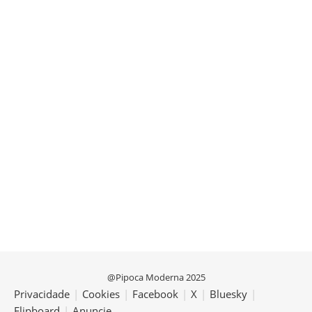
@Pipoca Moderna 2025
Privacidade
|
Cookies
|
Facebook
|
X
|
Bluesky
|
Flipboard
|
Anuncie