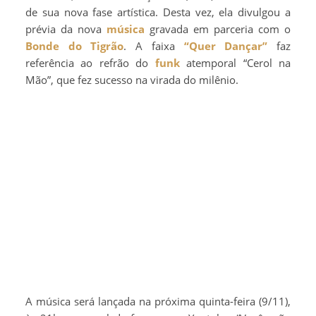
de sua nova fase artística. Desta vez, ela divulgou a
prévia da nova
música
gravada em parceria com o
Bonde do Tigrão
. A faixa
“Quer Dançar”
faz
referência ao refrão do
funk
atemporal “Cerol na
Mão”, que fez sucesso na virada do milênio.
A música será lançada na próxima quinta-feira (9/11),