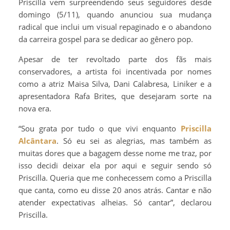
Priscilla vem surpreendendo seus seguidores desde
domingo (5/11), quando anunciou sua mudança
radical que inclui um visual repaginado e o abandono
da carreira gospel para se dedicar ao gênero pop.
Apesar de ter revoltado parte dos fãs mais
conservadores, a artista foi incentivada por nomes
como a atriz Maisa Silva, Dani Calabresa, Liniker e a
apresentadora Rafa Brites, que desejaram sorte na
nova era.
“Sou grata por tudo o que vivi enquanto
Priscilla
Alcântara
. Só eu sei as alegrias, mas também as
muitas dores que a bagagem desse nome me traz, por
isso decidi deixar ela por aqui e seguir sendo só
Priscilla. Queria que me conhecessem como a Priscilla
que canta, como eu disse 20 anos atrás. Cantar e não
atender expectativas alheias. Só cantar”, declarou
Priscilla.