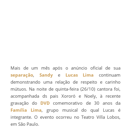
Mais de um mês após o anúncio oficial de sua
separação
,
Sandy
e
Lucas Lima
continuam
demonstrando uma relação de respeito e carinho
mútuos. Na noite de quinta-feira (26/10) cantora foi,
acompanhada ds pais Xororó e Noely, à recente
gravação do
DVD
comemorativo de 30 anos da
Família Lima
, grupo musical do qual Lucas é
integrante. O evento ocorreu no Teatro Villa Lobos,
em São Paulo.