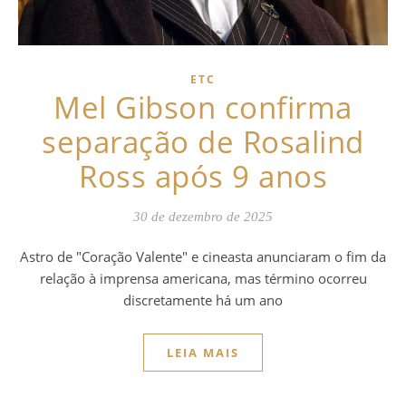
ETC
Mel Gibson confirma
separação de Rosalind
Ross após 9 anos
30 de dezembro de 2025
Astro de "Coração Valente" e cineasta anunciaram o fim da
relação à imprensa americana, mas término ocorreu
discretamente há um ano
LEIA MAIS