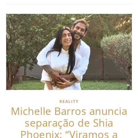
REALITY
Michelle Barros anuncia
separação de Shia
Phoenix: “Viramos a