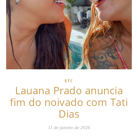
ETC
Lauana Prado anuncia
fim do noivado com Tati
Dias
11 de janeiro de 2026