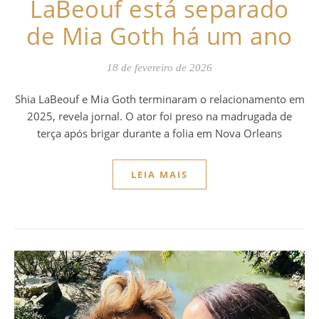
LaBeouf está separado
de Mia Goth há um ano
18 de fevereiro de 2026
Shia LaBeouf e Mia Goth terminaram o relacionamento em
2025, revela jornal. O ator foi preso na madrugada de
terça após brigar durante a folia em Nova Orleans
LEIA MAIS