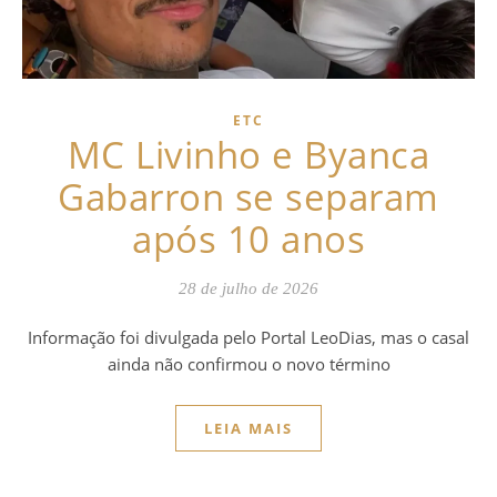
ETC
MC Livinho e Byanca
Gabarron se separam
após 10 anos
28 de julho de 2026
Informação foi divulgada pelo Portal LeoDias, mas o casal
ainda não confirmou o novo término
LEIA MAIS