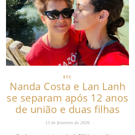
ETC
Nanda Costa e Lan Lanh
se separam após 12 anos
de união e duas filhas
13 de fevereiro de 2026