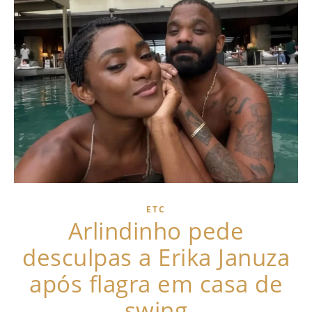
ETC
Arlindinho pede
desculpas a Erika Januza
após flagra em casa de
swing