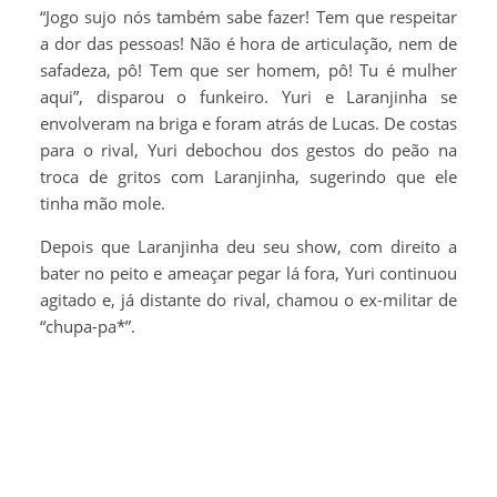
“Jogo sujo nós também sabe fazer! Tem que respeitar
a dor das pessoas! Não é hora de articulação, nem de
safadeza, pô! Tem que ser homem, pô! Tu é mulher
aqui”, disparou o funkeiro. Yuri e Laranjinha se
envolveram na briga e foram atrás de Lucas. De costas
para o rival, Yuri debochou dos gestos do peão na
troca de gritos com Laranjinha, sugerindo que ele
tinha mão mole.
Depois que Laranjinha deu seu show, com direito a
bater no peito e ameaçar pegar lá fora, Yuri continuou
agitado e, já distante do rival, chamou o ex-militar de
“chupa-pa*”.