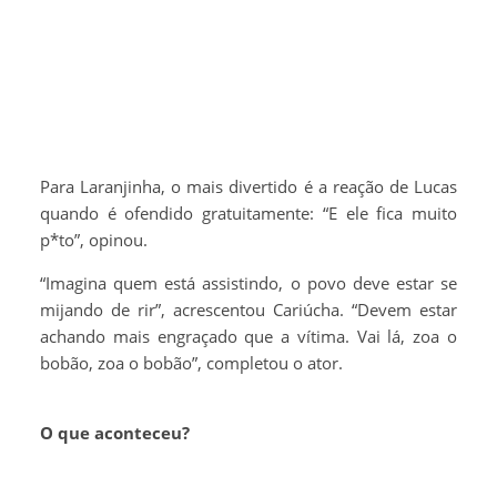
Para Laranjinha, o mais divertido é a reação de Lucas
quando é ofendido gratuitamente: “E ele fica muito
p*to”, opinou.
“Imagina quem está assistindo, o povo deve estar se
mijando de rir”, acrescentou Cariúcha. “Devem estar
achando mais engraçado que a vítima. Vai lá, zoa o
bobão, zoa o bobão”, completou o ator.
O que aconteceu?