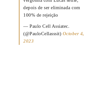
vergonha com Lucas selfie,
depois de ser eliminada com
100% de rejeição
— Paulo Cell Assiatec.
(@PauloCellasssit)
October 4,
2023