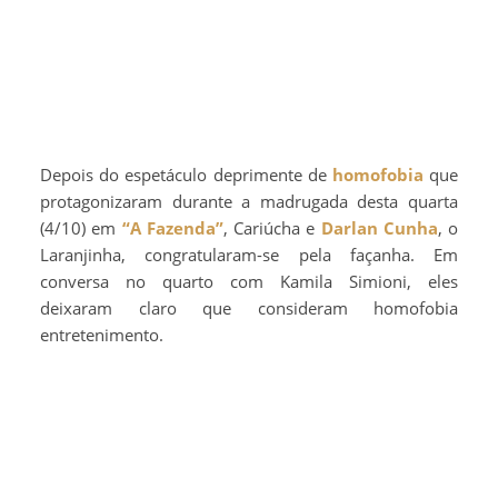
Depois do espetáculo deprimente de
homofobia
que
protagonizaram durante a madrugada desta quarta
(4/10) em
“A Fazenda”
, Cariúcha e
Darlan Cunha
, o
Laranjinha, congratularam-se pela façanha. Em
conversa no quarto com Kamila Simioni, eles
deixaram claro que consideram homofobia
entretenimento.