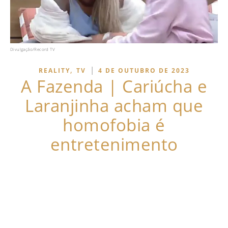
Divulgação/Record TV
,
|
REALITY
TV
4 DE OUTUBRO DE 2023
A Fazenda | Cariúcha e
Laranjinha acham que
homofobia é
entretenimento