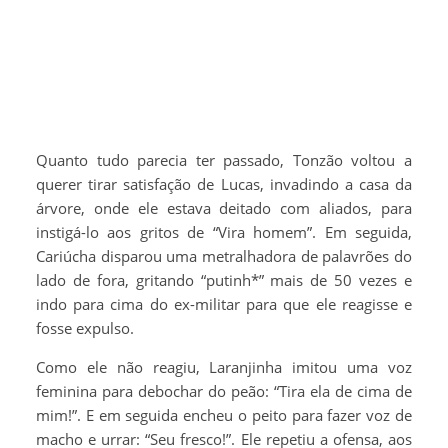
Quanto tudo parecia ter passado, Tonzão voltou a
querer tirar satisfação de Lucas, invadindo a casa da
árvore, onde ele estava deitado com aliados, para
instigá-lo aos gritos de “Vira homem”. Em seguida,
Cariúcha disparou uma metralhadora de palavrões do
lado de fora, gritando “putinh*” mais de 50 vezes e
indo para cima do ex-militar para que ele reagisse e
fosse expulso.
Como ele não reagiu, Laranjinha imitou uma voz
feminina para debochar do peão: “Tira ela de cima de
mim!”. E em seguida encheu o peito para fazer voz de
macho e urrar: “Seu fresco!”. Ele repetiu a ofensa, aos