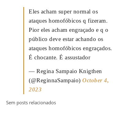
Eles acham super normal os
ataques homofóbicos q fizeram.
Pior eles acham engraçado e q o
público deve estar achando os
ataques homofóbicos engraçados.
É chocante. É assustador
— Regina Sampaio Knigthen
(@ReginnaSampaio)
October 4,
2023
Sem posts relacionados