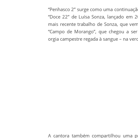
“Penhasco 2” surge como uma continuação
“Doce 22” de Luísa Sonza, lançado em 20
mais recente trabalho de Sonza, que ve
“Campo de Morango”, que chegou a ser
orgia campestre regada à sangue – na ver
A cantora também compartilhou uma pré