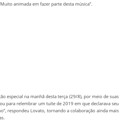
 “Muito animada em fazer parte desta música”.
ção especial na manhã desta terça (29/8), por meio de suas
eitou para relembrar um tuíte de 2019 em que declarava seu
”, respondeu Lovato, tornando a colaboração ainda mais
as.