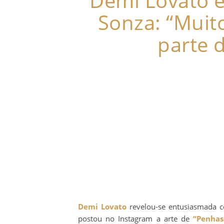
Demi Lovato e
Sonza: “Muit
parte 
Demi Lovato
revelou-se entusiasmada co
postou no Instagram a arte de
“Penhas