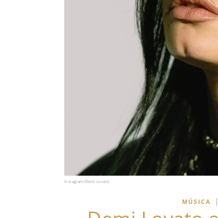
Instagram/Demi Lovato
MÚSICA