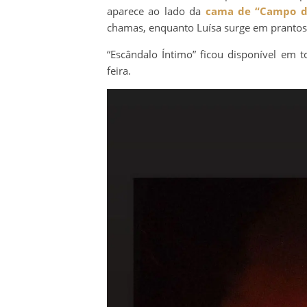
aparece ao lado da
cama de “Campo d
chamas, enquanto Luísa surge em prantos
“Escândalo Íntimo” ficou disponível em to
feira.