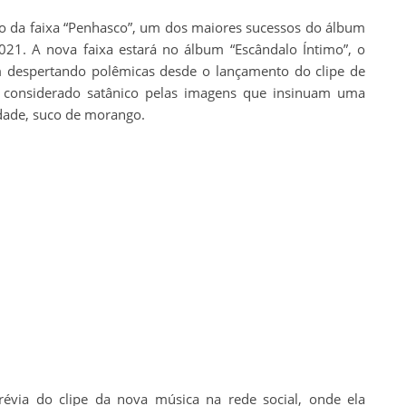
 da faixa “Penhasco”, um dos maiores sucessos do álbum
21. A nova faixa estará no álbum “Escândalo Íntimo”, o
m despertando polêmicas desde o lançamento do clipe de
 considerado satânico pelas imagens que insinuam uma
dade, suco de morango.
via do clipe da nova música na rede social, onde ela