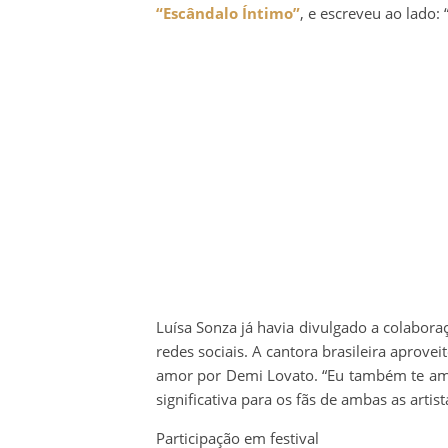
“Escândalo Íntimo”
, e escreveu ao lado:
Luísa Sonza já havia divulgado a colabora
redes sociais. A cantora brasileira aprov
amor por Demi Lovato. “Eu também te amo
significativa para os fãs de ambas as artist
Participação em festival