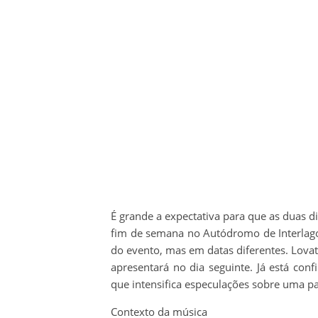
É grande a expectativa para que as duas d
fim de semana no Autódromo de Interlago
do evento, mas em datas diferentes. Lova
apresentará no dia seguinte. Já está conf
que intensifica especulações sobre uma p
Contexto da música