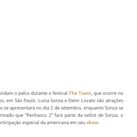
ividam o palco durante o festival
The Town
, que ocorre no
s, em São Paulo. Luísa Sonza e Demi Lovato são atrações
to se apresentará no dia 2 de setembro, enquanto Sonza se
irmado que “Penhasco 2” fará parte da setlist de Sonza, o
articipação especial da americana em seu
show
.