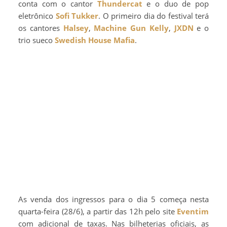
conta com o cantor
Thundercat
e o duo de pop
eletrônico
Sofi Tukker
. O primeiro dia do festival terá
os cantores
Halsey
,
Machine Gun Kelly
,
JXDN
e o
trio sueco
Swedish House Mafia
.
As venda dos ingressos para o dia 5 começa nesta
quarta-feira (28/6), a partir das 12h pelo site
Eventim
com adicional de taxas. Nas bilheterias oficiais, as