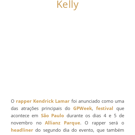
Kelly
O
rapper
Kendrick Lamar
foi anunciado como uma
das atrações principais do
GPWeek
,
festival
que
acontece em
São Paulo
durante os dias 4 e 5 de
novembro no
Allianz Parque
. O rapper será o
headliner
do segundo dia do evento, que também