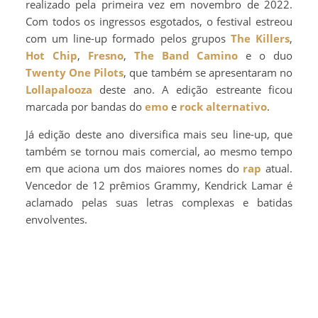
realizado pela primeira vez em novembro de 2022.
Com todos os ingressos esgotados, o festival estreou
com um line-up formado pelos grupos
The Killers
,
Hot Chip
,
Fresno
,
The Band Camino
e o duo
Twenty One Pilots
, que também se apresentaram no
Lollapalooza
deste ano. A edição estreante ficou
marcada por bandas do
emo
e
rock alternativo
.
Já edição deste ano diversifica mais seu line-up, que
também se tornou mais comercial, ao mesmo tempo
em que aciona um dos maiores nomes do
rap
atual.
Vencedor de 12 prêmios Grammy, Kendrick Lamar é
aclamado pelas suas letras complexas e batidas
envolventes.