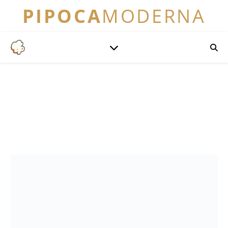
PIPOCA
MODERNA