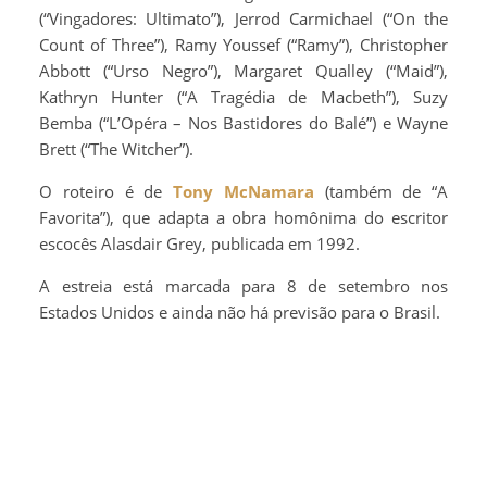
(“Vingadores: Ultimato”), Jerrod Carmichael (“On the
Count of Three”), Ramy Youssef (“Ramy”), Christopher
Abbott (“Urso Negro”), Margaret Qualley (“Maid”),
Kathryn Hunter (“A Tragédia de Macbeth”), Suzy
Bemba (“L’Opéra – Nos Bastidores do Balé”) e Wayne
Brett (“The Witcher”).
O roteiro é de
Tony McNamara
(também de “A
Favorita”), que adapta a obra homônima do escritor
escocês Alasdair Grey, publicada em 1992.
A estreia está marcada para 8 de setembro nos
Estados Unidos e ainda não há previsão para o Brasil.