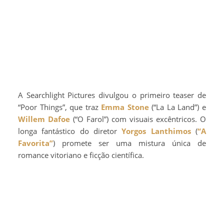
A Searchlight Pictures divulgou o primeiro teaser de
“Poor Things”, que traz
Emma Stone
(“La La Land”) e
Willem Dafoe
(“O Farol”) com visuais excêntricos. O
longa fantástico do diretor
Yorgos Lanthimos
(
“A
Favorita”
) promete ser uma mistura única de
romance vitoriano e ficção científica.