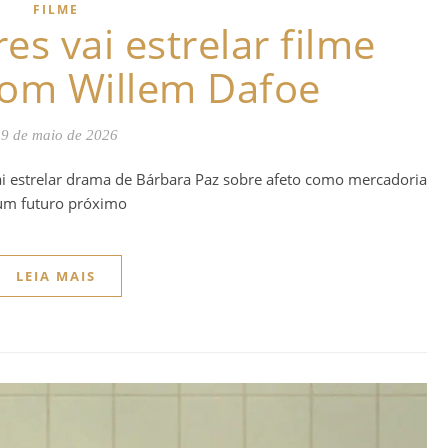
FILME
s vai estrelar filme
com Willem Dafoe
9 de maio de 2026
vai estrelar drama de Bárbara Paz sobre afeto como mercadoria
um futuro próximo
LEIA MAIS