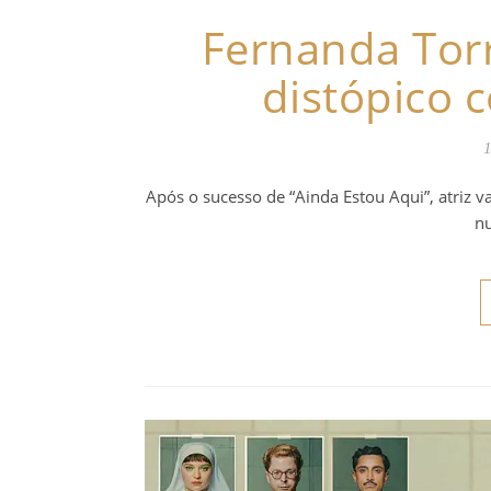
Fernanda Torre
distópico 
1
Após o sucesso de “Ainda Estou Aqui”, atriz 
n