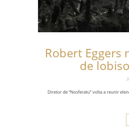
Robert Eggers r
de lobi
3
Diretor de “Nosferatu” volta a reunir el