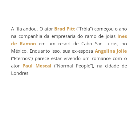
A fila andou. O ator
Brad Pitt
(“Tróia”) começou o ano
na companhia da empresária do ramo de joias
Ines
de Ramon
em um resort de Cabo San Lucas, no
México. Enquanto isso, sua ex-esposa
Angelina Jolie
(“Eternos”) parece estar vivendo um romance com o
ator
Paul Mescal
(“Normal People”), na cidade de
Londres.