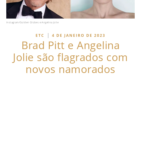
Instagram/Golden Globes e Angelina Jolie
|
ETC
4 DE JANEIRO DE 2023
Brad Pitt e Angelina
Jolie são flagrados com
novos namorados