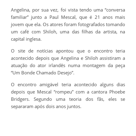
Angelina, por sua vez, foi vista tendo uma “conversa
familiar” junto a Paul Mescal, que é 21 anos mais
jovem que ela. Os atores foram fotografados tomando
um café com Shiloh, uma das filhas da artista, na
capital inglesa.
O site de notícias apontou que o encontro teria
acontecido depois que Angelina e Shiloh assistiram a
atuação do ator irlandês numa montagem da peça
“Um Bonde Chamado Desejo”.
O encontro amigável teria acontecido alguns dias
depois que Mescal “rompeu” com a cantora Phoebe
Bridgers. Segundo uma teoria dos fãs, eles se
separaram após dois anos juntos.