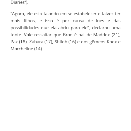
Diaries”).
“Agora, ele está falando em se estabelecer e talvez ter
mais filhos, e isso é por causa de Ines e das
possibilidades que ela abriu para ele”, declarou uma
fonte. Vale ressaltar que Brad é pai de Maddox (21),
Pax (18), Zahara (17), Shiloh (16) e dos gêmeos Knox e
Marcheline (14).