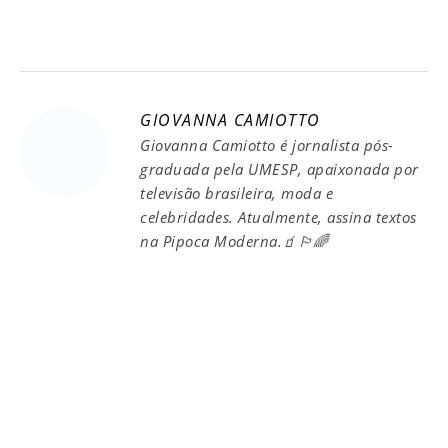
GIOVANNA CAMIOTTO
Giovanna Camiotto é jornalista pós-
graduada pela UMESP, apaixonada por
televisão brasileira, moda e
celebridades. Atualmente, assina textos
na Pipoca Moderna.🧃🏳️‍🌈