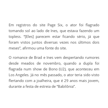
Em registros do site Page Six, o ator foi flagrado
tomando sol ao lado de Ines, que estava fazendo um
topless. “[Eles] parecem estar ficando sério, já que
foram vistos juntos diversas vezes nos últimos dois
meses”, afirmou uma fonte do site.
O romance de Brad e Ines vem despertando rumores
desde meados de novembro, quando a dupla foi
flagrada num show de Bono (U2), que aconteceu em
Los Angeles. Já no mês passado, o ator teria sido visto
flertando com a joalheira, que é 29 anos mais jovem,
durante a festa de estreia de “Babilônia”.