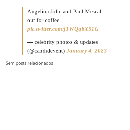
Angelina Jolie and Paul Mescal
out for coffee
pic.twitter.com/jTWQqbX51G
— celebrity photos & updates
(@candidevent)
January 4, 2023
Sem posts relacionados