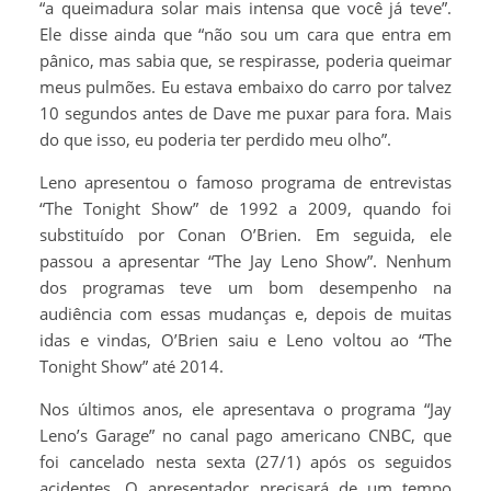
“a queimadura solar mais intensa que você já teve”.
Ele disse ainda que “não sou um cara que entra em
pânico, mas sabia que, se respirasse, poderia queimar
meus pulmões. Eu estava embaixo do carro por talvez
10 segundos antes de Dave me puxar para fora. Mais
do que isso, eu poderia ter perdido meu olho”.
Leno apresentou o famoso programa de entrevistas
“The Tonight Show” de 1992 a 2009, quando foi
substituído por Conan O’Brien. Em seguida, ele
passou a apresentar “The Jay Leno Show”. Nenhum
dos programas teve um bom desempenho na
audiência com essas mudanças e, depois de muitas
idas e vindas, O’Brien saiu e Leno voltou ao “The
Tonight Show” até 2014.
Nos últimos anos, ele apresentava o programa “Jay
Leno’s Garage” no canal pago americano CNBC, que
foi cancelado nesta sexta (27/1) após os seguidos
acidentes. O apresentador precisará de um tempo