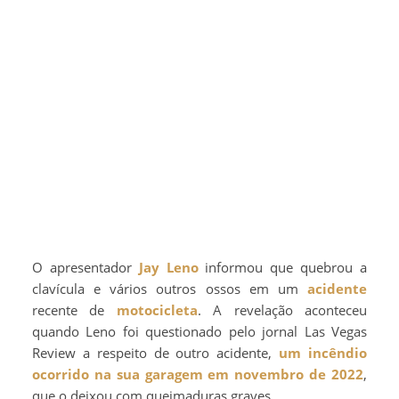
O apresentador
Jay Leno
informou que quebrou a
clavícula e vários outros ossos em um
acidente
recente de
motocicleta
. A revelação aconteceu
quando Leno foi questionado pelo jornal Las Vegas
Review a respeito de outro acidente,
um incêndio
ocorrido na sua garagem em novembro de 2022
,
que o deixou com queimaduras graves.