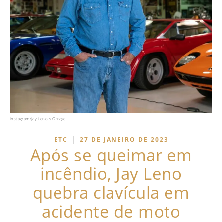
Instagram/Jay Leno's Garage
|
ETC
27 DE JANEIRO DE 2023
Após se queimar em
incêndio, Jay Leno
quebra clavícula em
acidente de moto