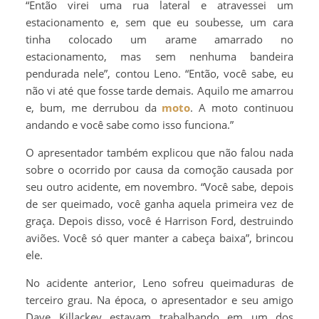
“Então virei uma rua lateral e atravessei um
estacionamento e, sem que eu soubesse, um cara
tinha colocado um arame amarrado no
estacionamento, mas sem nenhuma bandeira
pendurada nele”, contou Leno. “Então, você sabe, eu
não vi até que fosse tarde demais. Aquilo me amarrou
e, bum, me derrubou da
moto
. A moto continuou
andando e você sabe como isso funciona.”
O apresentador também explicou que não falou nada
sobre o ocorrido por causa da comoção causada por
seu outro acidente, em novembro. “Você sabe, depois
de ser queimado, você ganha aquela primeira vez de
graça. Depois disso, você é Harrison Ford, destruindo
aviões. Você só quer manter a cabeça baixa”, brincou
ele.
No acidente anterior, Leno sofreu queimaduras de
terceiro grau. Na época, o apresentador e seu amigo
Dave Killackey estavam trabalhando em um dos