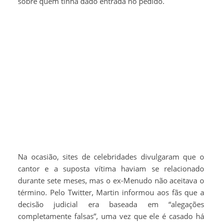
sobre quem tinha dado entrada no pedido.
Na ocasião, sites de celebridades divulgaram que o
cantor e a suposta vítima haviam se relacionado
durante sete meses, mas o ex-Menudo não aceitava o
término. Pelo Twitter, Martin informou aos fãs que a
decisão judicial era baseada em “alegações
completamente falsas”, uma vez que ele é casado há