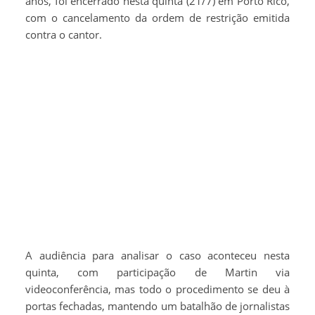
anos, foi encerrado nesta quinta (21/7) em Porto Rico,
com o cancelamento da ordem de restrição emitida
contra o cantor.
A audiência para analisar o caso aconteceu nesta
quinta, com participação de Martin via
videoconferência, mas todo o procedimento se deu à
portas fechadas, mantendo um batalhão de jornalistas