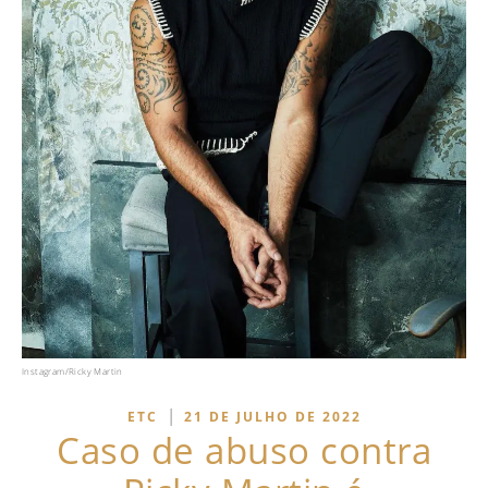
Instagram/Ricky Martin
|
ETC
21 DE JULHO DE 2022
Caso de abuso contra