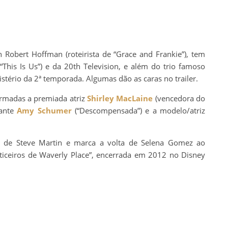
n Robert Hoffman (roteirista de “Grace and Frankie”), tem
“This Is Us”) e da 20th Television, e além do trio famoso
stério da 2ª temporada. Algumas dão as caras no trailer.
firmadas a premiada atriz
Shirley MacLaine
(vencedora do
iante
Amy Schumer
(“Descompensada”) e a modelo/atriz
ra de Steve Martin e marca a volta de Selena Gomez ao
iceiros de Waverly Place”, encerrada em 2012 no Disney