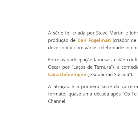
A série foi criada por Steve Martin e Joh
produção de
Dan Fogelman
(criador de 
deve contar com várias celebridades no mi
Entre as participação famosas, estão con
Oscar por “Laços de Ternura”), a comed
Cara Delevingne
(“Esquadrão Suicida”).
A atração é a primeira série da carrei
formato, quase uma década após “Os Feit
Channel.