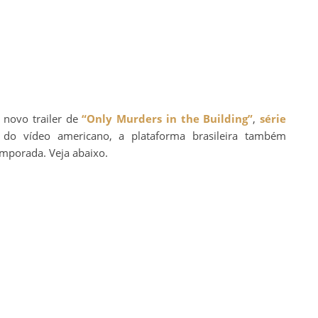
 novo trailer de
“Only Murders in the Building”
,
série
 do vídeo americano, a plataforma brasileira também
emporada. Veja abaixo.