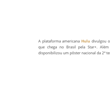
A plataforma americana
Hulu
divulgou o
que chega no Brasil pela Star+. Além
disponibilizou um pôster nacional da 2ª t