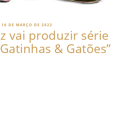
16 DE MARÇO DE 2022
 vai produzir série
Gatinhas & Gatões”