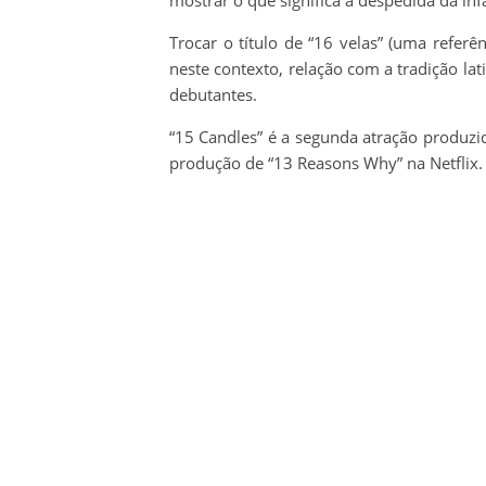
Trocar o título de “16 velas” (uma referên
neste contexto, relação com a tradição la
debutantes.
“15 Candles” é a segunda atração produzi
produção de “13 Reasons Why” na Netflix.