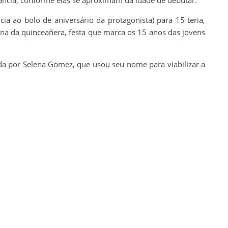
cia ao bolo de aniversário da protagonista) para 15 teria,
tina da quinceañera, festa que marca os 15 anos das jovens
da por Selena Gomez, que usou seu nome para viabilizar a