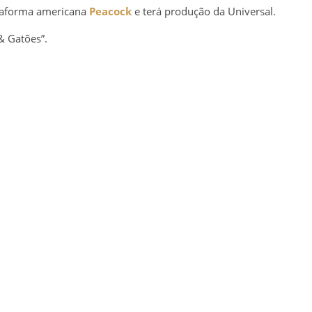
ataforma americana
Peacock
e terá produção da Universal.
 & Gatões”.