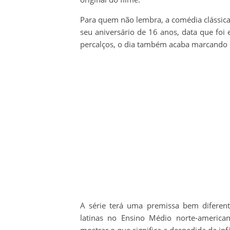
Para quem não lembra, a comédia clássic
seu aniversário de 16 anos, data que foi
percalços, o dia também acaba marcando
A série terá uma premissa bem diferent
latinas no Ensino Médio norte-american
mostrar o que significa a despedida da in