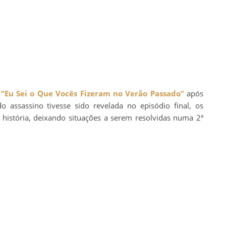
“Eu Sei o Que Vocês Fizeram no Verão Passado”
após
assassino tivesse sido revelada no episódio final, os
 história, deixando situações a serem resolvidas numa 2ª