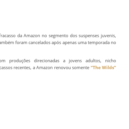
racasso da Amazon no segmento dos suspenses juvenis,
também foram cancelados após apenas uma temporada no
com produções direcionadas a jovens adultos, nicho
racassos recentes, a Amazon renovou somente
“The Wilds”