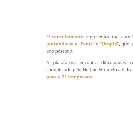
O
cancelamento
representou mais um f
juntando-se a “Panic”
e
“Utopia”
, que 
ano passado.
A plataforma encontra dificuldades 
conquistado pela Netflix. Em meio aos f
para a 2ª temporada
.