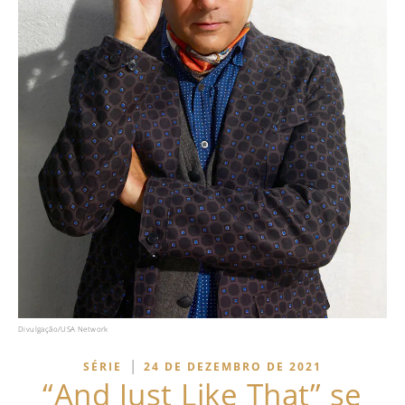
Divulgação/USA Network
|
SÉRIE
24 DE DEZEMBRO DE 2021
“And Just Like That” se