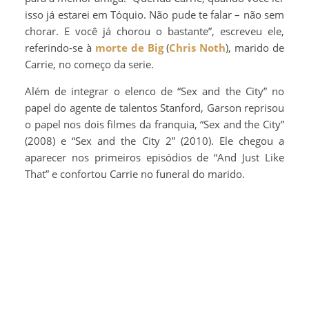
isso já estarei em Tóquio. Não pude te falar – não sem
chorar. E você já chorou o bastante”, escreveu ele,
referindo-se à
morte de Big
(
Chris Noth
), marido de
Carrie, no começo da serie.
Além de integrar o elenco de “Sex and the City” no
papel do agente de talentos Stanford, Garson reprisou
o papel nos dois filmes da franquia, “Sex and the City”
(2008) e “Sex and the City 2” (2010). Ele chegou a
aparecer nos primeiros episódios de “And Just Like
That” e confortou Carrie no funeral do marido.