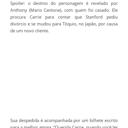
Spoiler: o destino do personagem é revelado por
Anthony (Mario Cantone), com quem foi casado. Ele
procura Carrie para contar que Stanford pediu
divórcio e se mudou para Tóquio, no Japão, por causa
de um novo cliente.
Sua despedida é acompanhada por um bilhete escrito
para a melhor amiga. “Querida Carrie, quando você ler