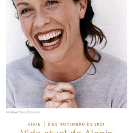
Instagram/Alanis Morrissette
|
SÉRIE
8 DE NOVEMBRO DE 2021