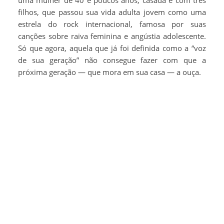
uma mulher de 40 e poucos anos, casada e com três
filhos, que passou sua vida adulta jovem como uma
estrela do rock internacional, famosa por suas
canções sobre raiva feminina e angústia adolescente.
Só que agora, aquela que já foi definida como a “voz
de sua geração” não consegue fazer com que a
próxima geração — que mora em sua casa — a ouça.