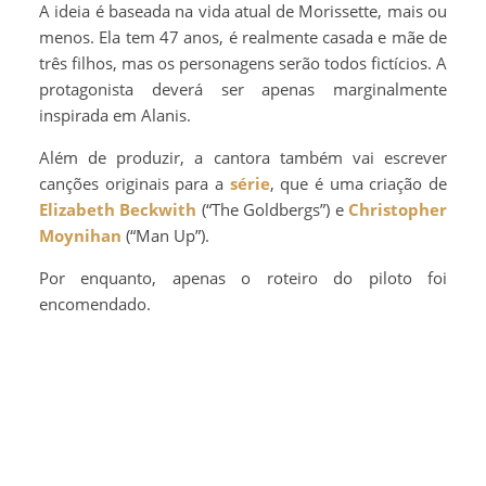
A ideia é baseada na vida atual de Morissette, mais ou
menos. Ela tem 47 anos, é realmente casada e mãe de
três filhos, mas os personagens serão todos fictícios. A
protagonista deverá ser apenas marginalmente
inspirada em Alanis.
Além de produzir, a cantora também vai escrever
canções originais para a
série
, que é uma criação de
Elizabeth Beckwith
(“The Goldbergs”) e
Christopher
Moynihan
(“Man Up”).
Por enquanto, apenas o roteiro do piloto foi
encomendado.