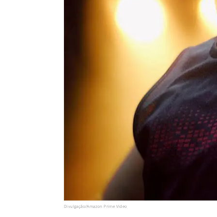
Divulgação/Amazon Prime Video