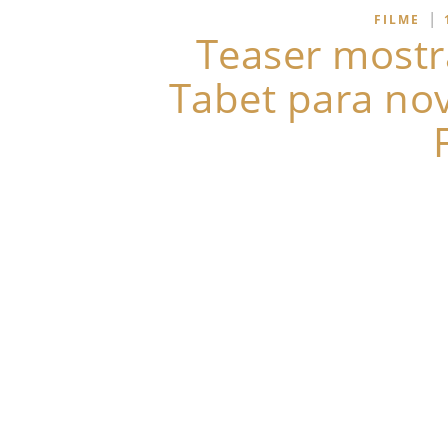
|
FILME
Teaser mostr
Tabet para nov