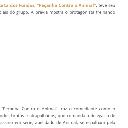
orta dos Fundos
,
“Peçanha Contra o Animal”
, teve seu
ciais do grupo. A prévia mostra o protagonista treinando
, “Peçanha Contra o Animal” traz o comediante como o
odos brutos e atrapalhados, que comanda a delegacia de
ssino em série, apelidado de Animal, se espalham pela