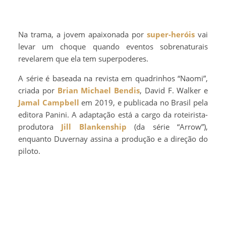
Na trama, a jovem apaixonada por
super-heróis
vai
levar um choque quando eventos sobrenaturais
revelarem que ela tem superpoderes.
A série é baseada na revista em quadrinhos “Naomi”,
criada por
Brian Michael Bendis
, David F. Walker e
Jamal Campbell
em 2019, e publicada no Brasil pela
editora Panini. A adaptação está a cargo da roteirista-
produtora
Jill Blankenship
(da série “Arrow”),
enquanto Duvernay assina a produção e a direção do
piloto.