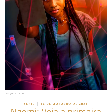
Divulgação/The CW
|
SÉRIE
16 DE OUTUBRO DE 2021
Naomi: Veja a primeira