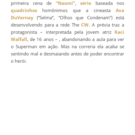
primeira cena de
“Naomi”
,
série
baseada nos
quadrinhos
homônimos que a cineasta
Ava
DuVernay
(“Selma”, “Olhos que Condenam”) está
desenvolvendo para a rede The
CW
. A prévia traz a
protagonista – interpretada pela jovem atriz
Kaci
Walfall
, de 16 anos – , abandonando a aula para ver
o Superman em ação. Mas na correria ela acaba se
sentindo mal e desmaiando antes de poder encontrar
o herói.