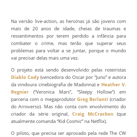
Na versão live-action, as heroínas já são jovens com
mais de 20 anos de idade, cheias de traumas e
ressentimentos por terem perdido a infância para
combater o crime, mas terão que superar seus
problemas para voltar a se juntar, porque o mundo
vai precisar delas mais uma vez.
O projeto está sendo desenvolvido pelas roteiristas
Diablo Cody
(vencedora do Oscar por “Juno” e autora
da vindoura cinebiografia de Madonna) e
Heather V.
Regnier
(“Veronica Mars”, “Sleepy Hollow”) em
parceria com o megaprodutor
Greg Berlanti
(criador
do Arroverso). Mas não conta com envolvimento do
criador da série original,
Craig McCracken
(que
atualmente comanda “Kid Cosmic” na Netflix).
O piloto, que precisa ser aprovado pela rede The CW